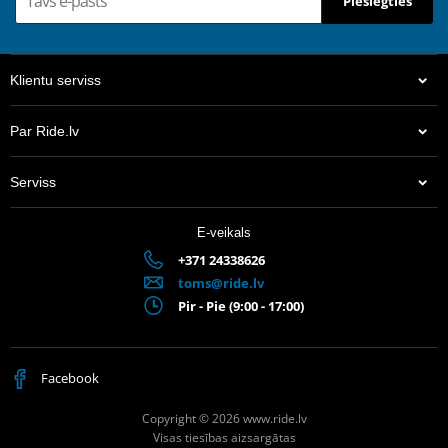
Pieslēgties
Klientu serviss
Par Ride.lv
Serviss
E-veikals
+371 24338626
toms@ride.lv
Pir - Pie (9:00 - 17:00)
Facebook
Copyright © 2026 www.ride.lv
Visas tiesības aizsargātas