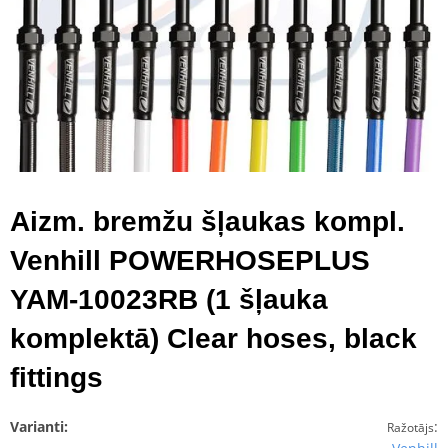
Aizm. bremžu šļaukas kompl.
Venhill POWERHOSEPLUS
YAM-10023RB (1 šļauka
komplektā) Clear hoses, black
fittings
Varianti:
:
Ražotājs