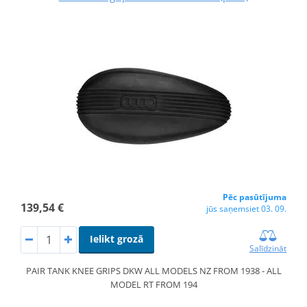
Pēc pasūtījuma
139,54 €
jūs saņemsiet 03. 09.
Ielikt grozā
Salīdzināt
PAIR TANK KNEE GRIPS DKW ALL MODELS NZ FROM 1938 - ALL
MODEL RT FROM 194