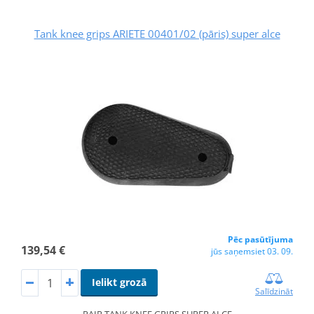
Tank knee grips ARIETE 00401/02 (pāris) super alce
Pēc pasūtījuma
139,54 €
jūs saņemsiet 03. 09.
Ielikt grozā
Salīdzināt