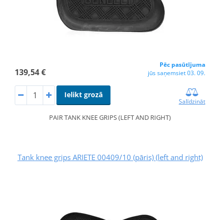
Pēc pasūtījuma
139,54 €
jūs saņemsiet 03. 09.
Ielikt grozā
Salīdzināt
PAIR TANK KNEE GRIPS (LEFT AND RIGHT)
Tank knee grips ARIETE 00409/10 (pāris) (left and right)