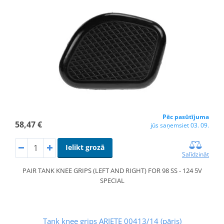
Pēc pasūtījuma
58,47 €
jūs saņemsiet 03. 09.
Ielikt grozā
Salīdzināt
PAIR TANK KNEE GRIPS (LEFT AND RIGHT) FOR 98 SS - 124 5V
SPECIAL
Tank knee grips ARIETE 00413/14 (pāris)