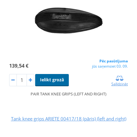
Pēc pasūtījuma
139,54 €
jūs saņemsiet 03. 09.
Ielikt grozā
Salīdzināt
PAIR TANK KNEE GRIPS (LEFT AND RIGHT)
Tank knee grips ARIETE 00417/18 (pāris) (left and right)