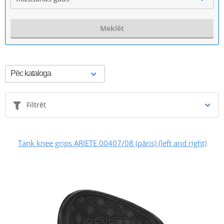
Meklēt
Filtrēt
Tank knee grips ARIETE 00407/08 (pāris) (left and right)