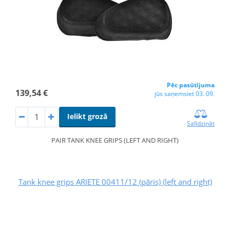
Pēc pasūtījuma
139,54 €
jūs saņemsiet 03. 09.
Ielikt grozā
Salīdzināt
PAIR TANK KNEE GRIPS (LEFT AND RIGHT)
Tank knee grips ARIETE 00411/12 (pāris) (left and right)