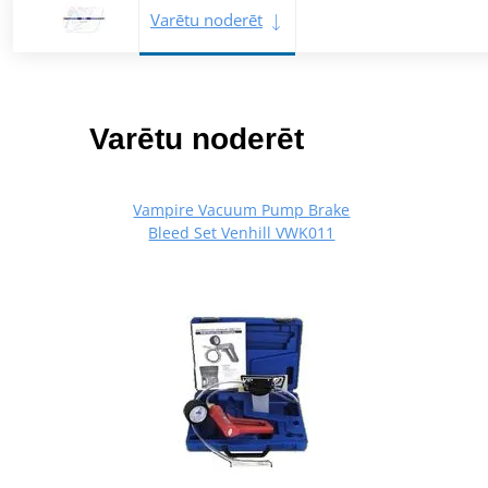
Varētu noderēt
Varētu noderēt
Vampire Vacuum Pump Brake
Bleed Set Venhill VWK011