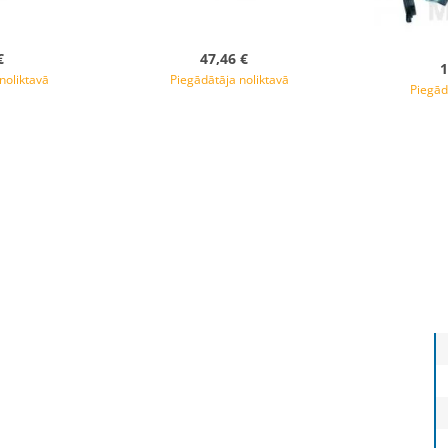
€
47,46 €
1
noliktavā
Piegādātāja noliktavā
Piegād