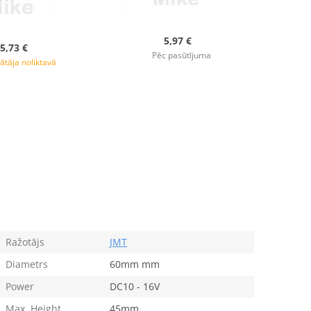
5,97 €
5,73 €
Pēc pasūtījuma
ātāja noliktavā
Ražotājs
JMT
Diametrs
60mm mm
Power
DC10 - 16V
Max. Height
45mm