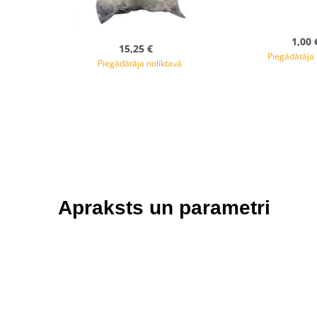
1,00 
15,25 €
Piegādātāja 
Piegādātāja noliktavā
Apraksts un parametri