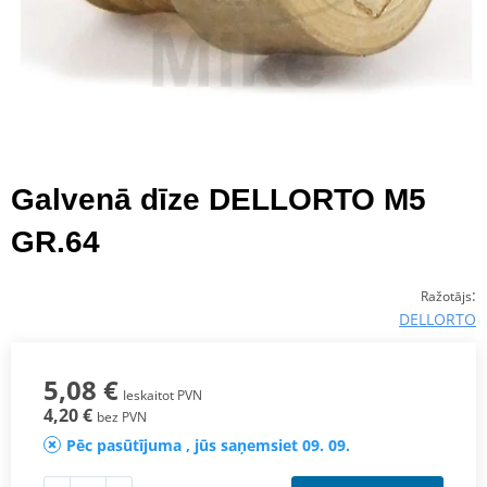
Galvenā dīze DELLORTO M5
GR.64
:
Ražotājs
DELLORTO
5,08 €
Ieskaitot PVN
4,20 €
bez PVN
Pēc pasūtījuma , jūs saņemsiet 09. 09.