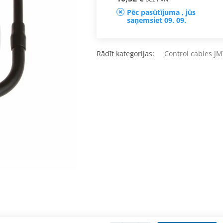
Pēc pasūtījuma , jūs
saņemsiet 09. 09.
Rādīt kategorijas:
Control cables J