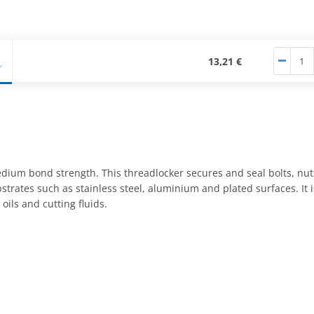
13,21 €
ium bond strength. This threadlocker secures and seal bolts, nuts
strates such as stainless steel, aluminium and plated surfaces. It
 oils and cutting fluids.