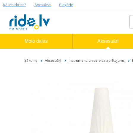
Kā iepirkties?
Apmaksa
Piegāde
Moto daļas
Aksesuāri
Sākums
Aksesuāri
Instrumenti un servisa aprīkojums