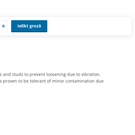
Ielikt grozā
 and studs to prevent loosening due to vibration.
 is proven to be tolerant of minor contamination due