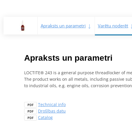
Apraksts un parametri
Varētu noderēt
Apraksts un parametri
LOCTITE® 243 is a general purpose threadlocker of med
The product works on all metals, including passive sub
to industrial oils, e.g. engine oils, corrosion prevention
Technical info
PDF
Drošības datu
PDF
Catalog
PDF