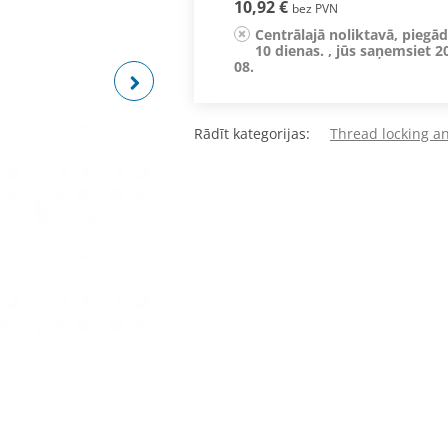
10,92 €
bez PVN
Centrālajā noliktavā, piegā
10 dienas. , jūs saņemsiet 2
08.
Rādīt kategorijas:
Thread locking a