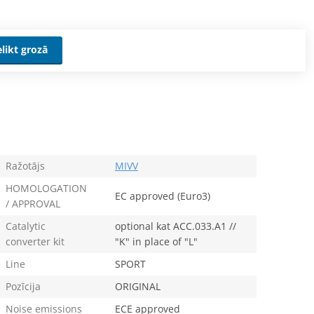
elikt grozā
Ražotājs
MIVV
HOMOLOGATION
EC approved (Euro3)
/ APPROVAL
Catalytic
optional kat ACC.033.A1 //
converter kit
"K" in place of "L"
Line
SPORT
Pozīcija
ORIGINAL
Noise emissions
ECE approved