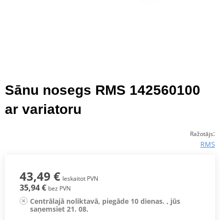
Sānu nosegs RMS 142560100
ar variatoru
:
Ražotājs
RMS
43,49 €
Ieskaitot PVN
35,94 €
bez PVN
Centrālajā noliktavā, piegāde 10 dienas. , jūs
saņemsiet 21. 08.