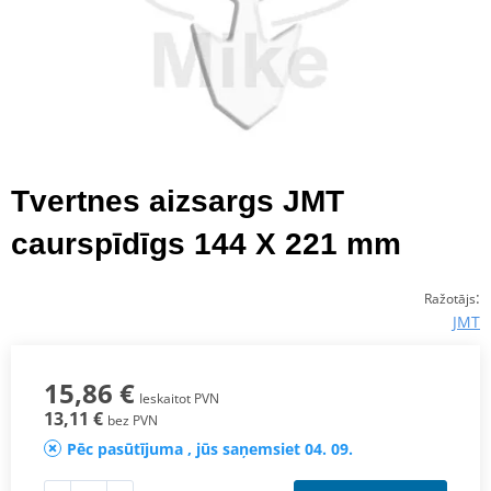
Tvertnes aizsargs JMT
caurspīdīgs 144 X 221 mm
:
Ražotājs
JMT
15,86 €
Ieskaitot PVN
13,11 €
bez PVN
Pēc pasūtījuma , jūs saņemsiet 04. 09.