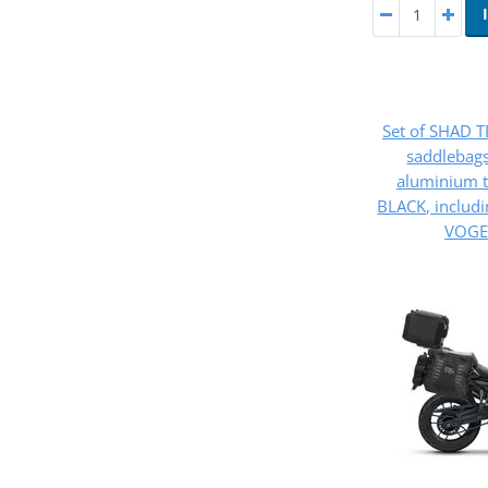
Set of SHAD 
saddlebag
aluminium 
BLACK, includ
VOGE