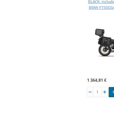
BLACK, includ
BMW F750GS
1 364,81 €