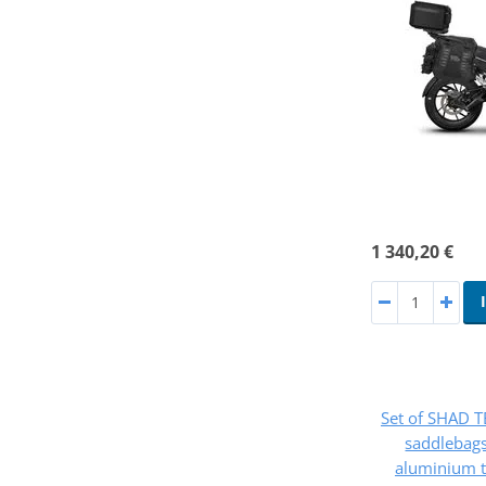
1 340,20 €
Set of SHAD 
saddlebag
aluminium 