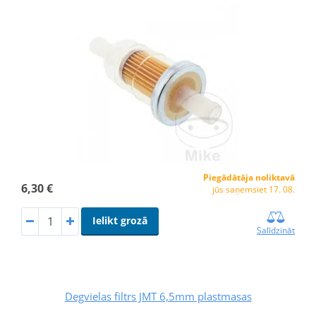
Piegādātāja noliktavā
6,30 €
jūs saņemsiet 17. 08.
Ielikt grozā
Salīdzināt
Degvielas filtrs JMT 6,5mm plastmasas