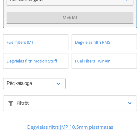
Meklēt
Fuel filters JMT
Degvielas filtri RMS
Degvielas filtri Motion Stuff
Fuel Filters TwinAir
Filtrēt
Degvielas filtrs JMP 10.5mm plastmasas