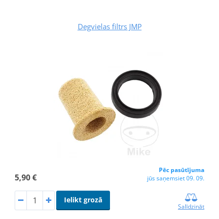
Degvielas filtrs JMP
Pēc pasūtījuma
5,90 €
jūs saņemsiet 09. 09.
Ielikt grozā
Salīdzināt