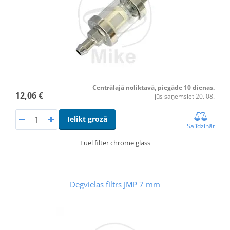
Centrālajā noliktavā, piegāde 10 dienas.
12,06 €
jūs saņemsiet 20. 08.
Ielikt grozā
Salīdzināt
Fuel filter chrome glass
Degvielas filtrs JMP 7 mm