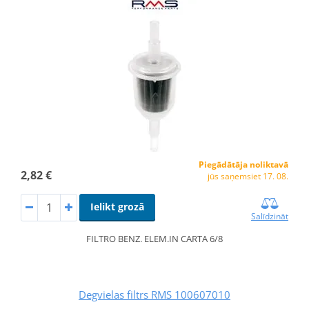
Piegādātāja noliktavā
2,82 €
jūs saņemsiet 17. 08.
Ielikt grozā
Salīdzināt
FILTRO BENZ. ELEM.IN CARTA 6/8
Degvielas filtrs RMS 100607010