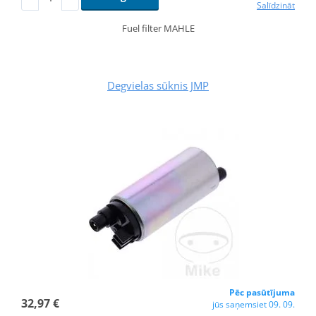
Salīdzināt
Fuel filter MAHLE
Degvielas sūknis JMP
Pēc pasūtījuma
32,97 €
jūs saņemsiet 09. 09.