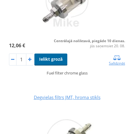
Centrālajā noliktavā, piegāde 10 dienas.
12,06 €
jūs saņemsiet 20. 08.
Ielikt grozā
Salīdzināt
Fuel filter chrome glass
Degvielas filtrs JMT, hroma stikls