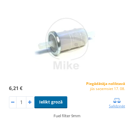
Piegādātāja noliktavā
6,21 €
jūs saņemsiet 17. 08.
Ielikt grozā
Salīdzināt
Fuel filter 9mm