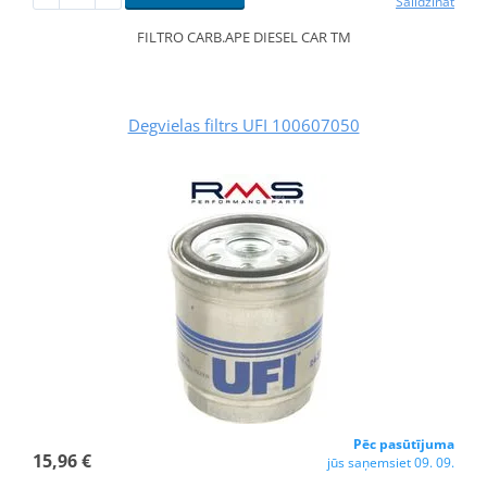
Salīdzināt
FILTRO CARB.APE DIESEL CAR TM
Degvielas filtrs UFI 100607050
Pēc pasūtījuma
15,96 €
jūs saņemsiet 09. 09.