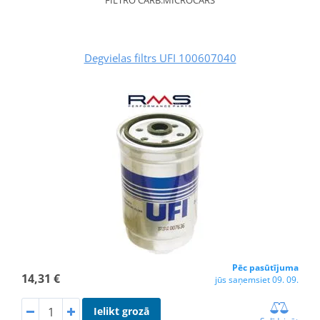
Degvielas filtrs UFI 100607040
Pēc pasūtījuma
14,31 €
jūs saņemsiet 09. 09.
Ielikt grozā