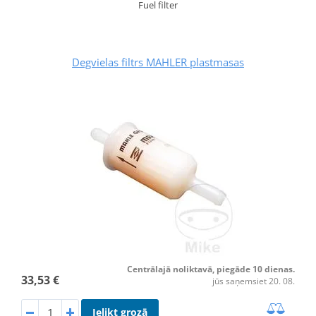
Fuel filter
Degvielas filtrs MAHLER plastmasas
Centrālajā noliktavā, piegāde 10 dienas.
33,53 €
jūs saņemsiet 20. 08.
Ielikt grozā