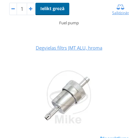
Ielikt grozā
Salīdzināt
Fuel pump
Degvielas filtrs JMT ALU, hroma