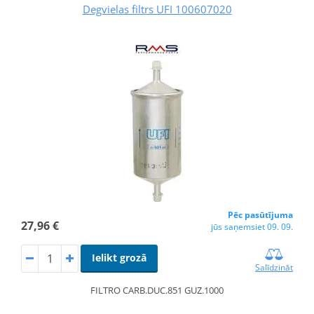
Degvielas filtrs UFI 100607020
Pēc pasūtījuma
27,96 €
jūs saņemsiet 09. 09.
Ielikt grozā
Salīdzināt
FILTRO CARB.DUC.851 GUZ.1000