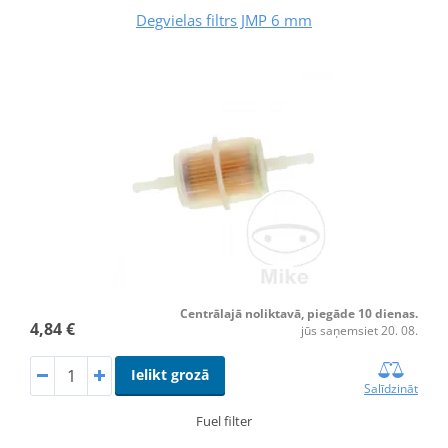
Degvielas filtrs JMP 6 mm
Centrālajā noliktavā, piegāde 10 dienas.
4,84 €
jūs saņemsiet 20. 08.
Ielikt grozā
Salīdzināt
Fuel filter