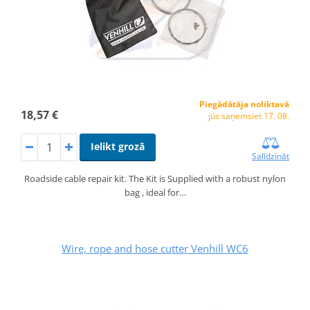
Piegādātāja noliktavā
18,57 €
jūs saņemsiet 17. 08.
Ielikt grozā
Salīdzināt
Roadside cable repair kit. The Kit is Supplied with a robust nylon
bag , ideal for…
Wire, rope and hose cutter Venhill WC6