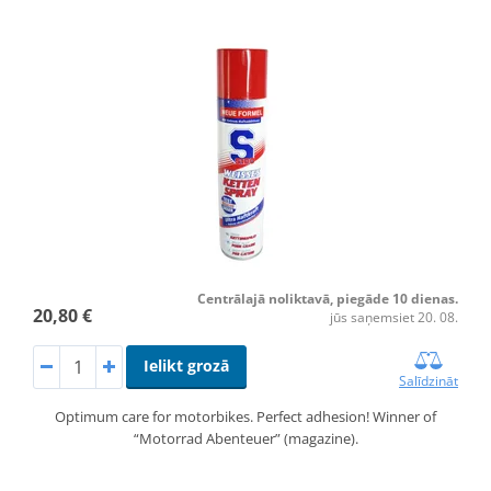
Centrālajā noliktavā, piegāde 10 dienas.
20,80 €
jūs saņemsiet 20. 08.
Ielikt grozā
Salīdzināt
Optimum care for motorbikes. Perfect adhesion! Winner of
“Motorrad Abenteuer” (magazine).