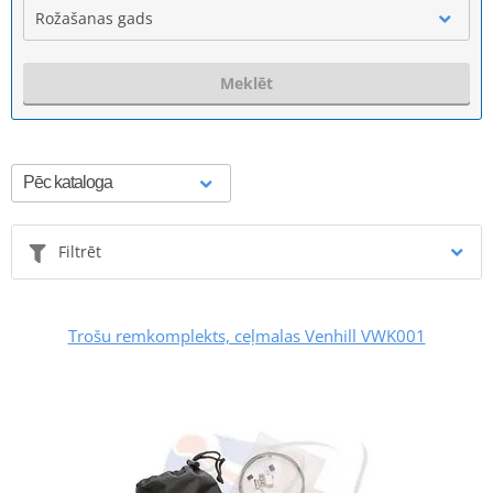
Rožašanas gads
Meklēt
Filtrēt
Trošu remkomplekts, ceļmalas Venhill VWK001