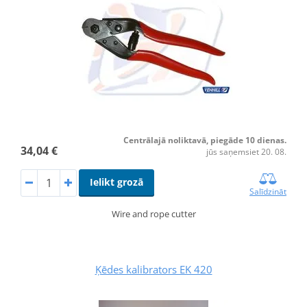
Centrālajā noliktavā, piegāde 10 dienas.
34,04 €
jūs saņemsiet 20. 08.
Ielikt grozā
Salīdzināt
Wire and rope cutter
Ķēdes kalibrators EK 420