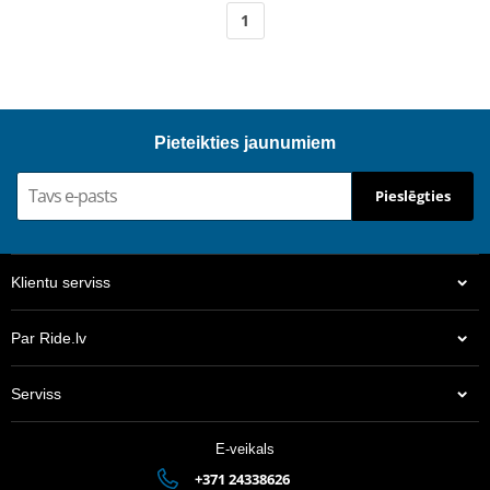
1
Pieteikties jaunumiem
Pieslēgties
Klientu serviss
Par Ride.lv
Serviss
E-veikals
+371 24338626