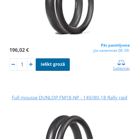
Pēc pasūtījuma
196,02 €
jūs saņemsiet 08. 09.
Ielikt grozā
Salīdzināt
Full mousse DUNLOP FM18-NP - 140/80-18 Rally raid