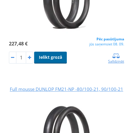
Pēc pasūtījuma
227,48 €
jūs saņemsiet 08. 09.
Ielikt grozā
Salīdzināt
Full mousse DUNLOP FM21-NP -80/100-21, 90/100-21