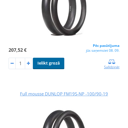
Pēc pasūtījuma
207,52 €
jūs saņemsiet 08. 09.
Ielikt grozā
Salīdzināt
Full mousse DUNLOP FM19S-NP -100/90-19