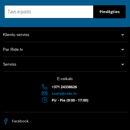
Pieslēgties
Klientu serviss
Par Ride.lv
Serviss
E-veikals
+371 24338626
toms@ride.lv
Pir - Pie (9:00 - 17:00)
Facebook