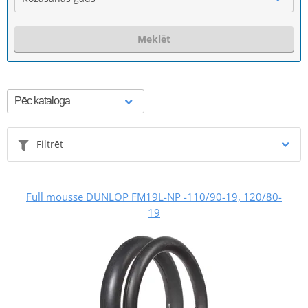
Meklēt
Filtrēt
Full mousse DUNLOP FM19L-NP -110/90-19, 120/80-
19