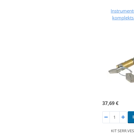
Instrument
komplekts
37,69 €
KIT SERR.VE