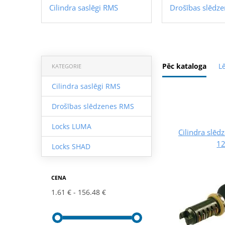
Cilindra saslēgi RMS
Drošības slēdz
Pēc kataloga
L
KATEGORIE
Cilindra saslēgi RMS
Drošības slēdzenes RMS
Locks LUMA
Cilindra slē
1
Locks SHAD
CENA
1.61 €
156.48 €