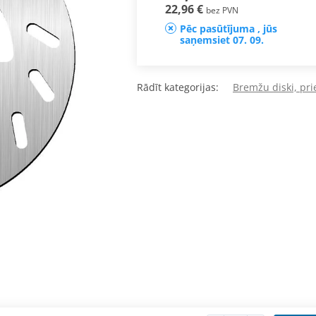
22,96 €
bez PVN
Pēc pasūtījuma , jūs
saņemsiet 07. 09.
Rādīt kategorijas:
Bremžu diski, pri