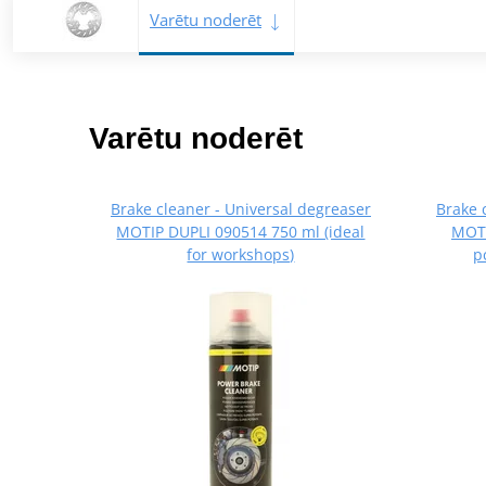
Varētu noderēt
Varētu noderēt
Brake cleaner - Universal degreaser
Brake 
MOTIP DUPLI 090514 750 ml (ideal
MOTI
for workshops)
p