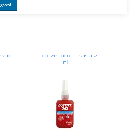
 grozā
97 10
LOCTITE 243 LOCTITE 1370559 24
ml