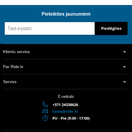
Pieteikties jaunumiem
Pieslēgties
Klientu serviss
Par Ride.lv
Serviss
E-veikals
+371 24338626
toms@ride.lv
Pir - Pie (9:00 - 17:00)