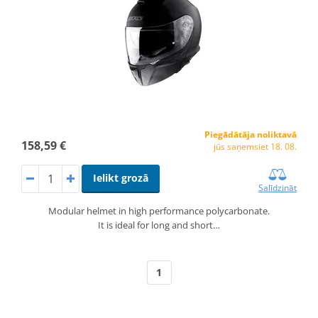
Piegādātāja noliktavā
158,59 €
jūs saņemsiet 18. 08.
Ielikt grozā
Salīdzināt
Modular helmet in high performance polycarbonate.
It is ideal for long and short…
1