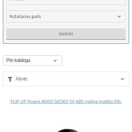
Rožašanas gads
Meklēt
Filtrēt
FLIP UP Ķivere AXXIS GECKO SV ABS melna matēta XXL