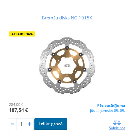
Bremžu disks NG 1015X
ATLAIDE 34%
284,00 €
Pēc pasūtījuma
187,54 €
jūs saņemsiet 09. 09.
Ielikt grozā
Salīdzināt