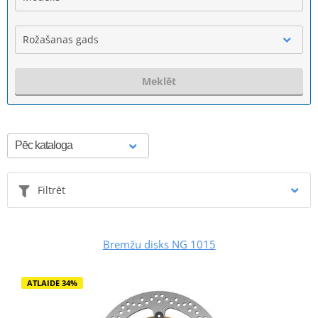
Rožašanas gads
Meklēt
Filtrēt
Bremžu disks NG 1015
ATLAIDE 34%