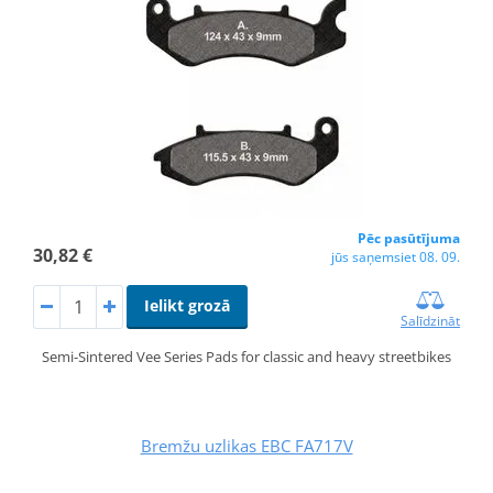
Pēc pasūtījuma
30,82 €
jūs saņemsiet 08. 09.
Ielikt grozā
Salīdzināt
Semi-Sintered Vee Series Pads for classic and heavy streetbikes
Bremžu uzlikas EBC FA717V