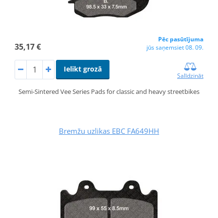
Pēc pasūtījuma
35,17 €
jūs saņemsiet 08. 09.
Ielikt grozā
Salīdzināt
Semi-Sintered Vee Series Pads for classic and heavy streetbikes
Bremžu uzlikas EBC FA649HH