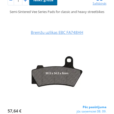
Salīdzināt
Semi-Sintered Vee Series Pads for classic and heavy streetbikes
Bremžu uzlikas EBC FA748HH
Pēc pasūtījuma
57,64 €
jūs saņemsiet 08. 09.