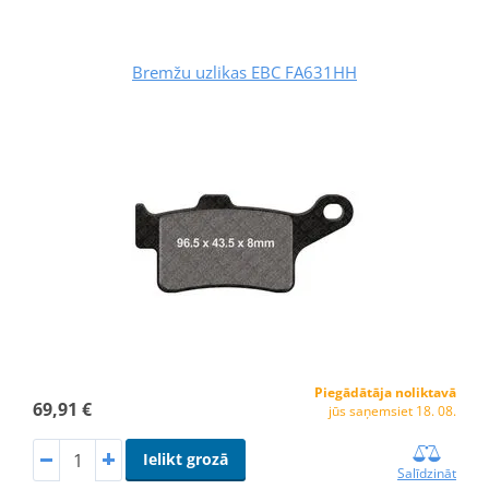
Bremžu uzlikas EBC FA631HH
Piegādātāja noliktavā
69,91 €
jūs saņemsiet 18. 08.
Ielikt grozā
Salīdzināt