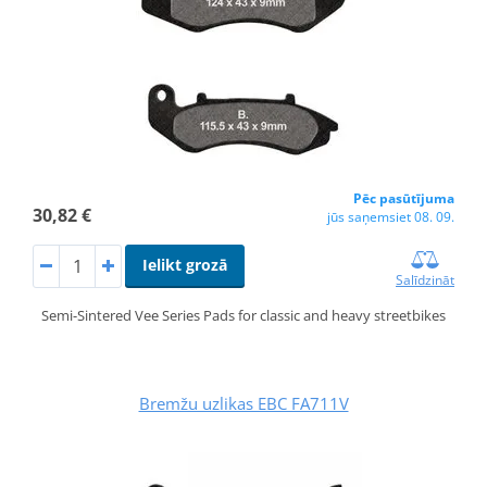
Pēc pasūtījuma
30,82 €
jūs saņemsiet 08. 09.
Ielikt grozā
Salīdzināt
Semi-Sintered Vee Series Pads for classic and heavy streetbikes
Bremžu uzlikas EBC FA711V