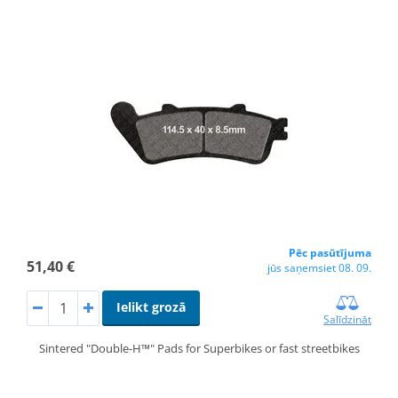
Pēc pasūtījuma
51,40 €
jūs saņemsiet 08. 09.
Ielikt grozā
Salīdzināt
Sintered "Double-H™" Pads for Superbikes or fast streetbikes