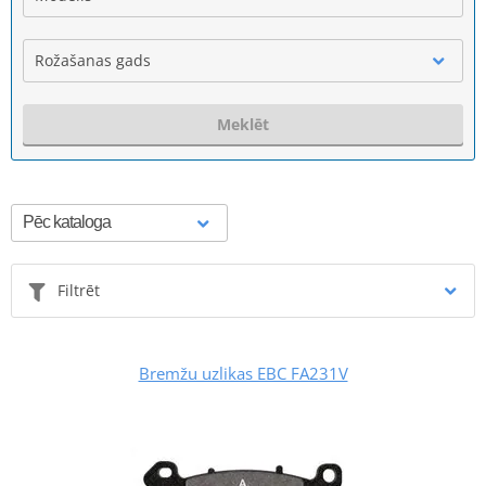
Rožašanas gads
Meklēt
Filtrēt
Bremžu uzlikas EBC FA231V