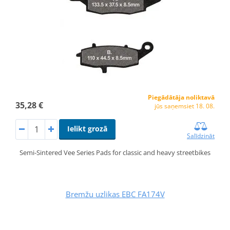
Piegādātāja noliktavā
35,28 €
jūs saņemsiet 18. 08.
Ielikt grozā
Salīdzināt
Semi-Sintered Vee Series Pads for classic and heavy streetbikes
Bremžu uzlikas EBC FA174V