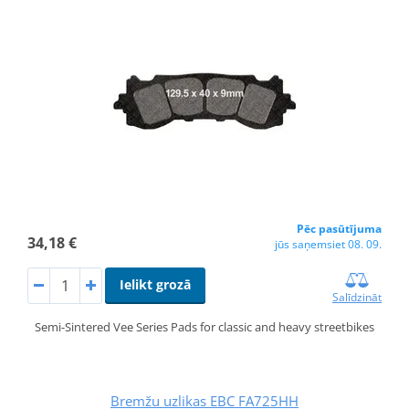
Pēc pasūtījuma
34,18 €
jūs saņemsiet 08. 09.
Ielikt grozā
Salīdzināt
Semi-Sintered Vee Series Pads for classic and heavy streetbikes
Bremžu uzlikas EBC FA725HH