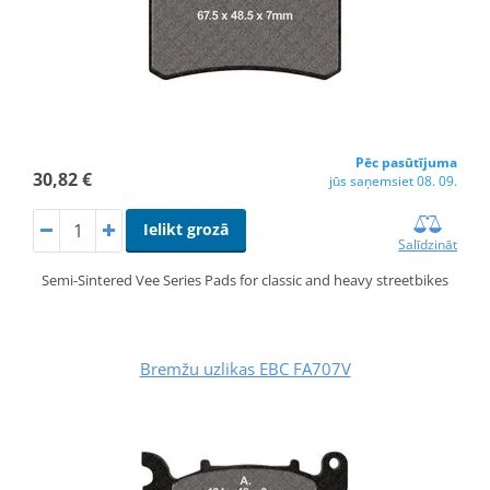
Pēc pasūtījuma
30,82 €
jūs saņemsiet 08. 09.
Ielikt grozā
Salīdzināt
Semi-Sintered Vee Series Pads for classic and heavy streetbikes
Bremžu uzlikas EBC FA707V