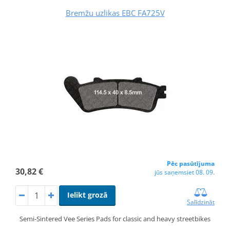
Bremžu uzlikas EBC FA725V
Pēc pasūtījuma
30,82 €
jūs saņemsiet 08. 09.
Ielikt grozā
Salīdzināt
Semi-Sintered Vee Series Pads for classic and heavy streetbikes