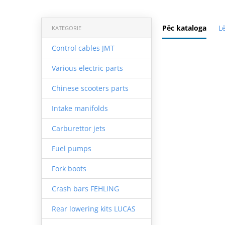
Pēc kataloga
L
KATEGORIE
Control cables JMT
Various electric parts
Chinese scooters parts
Intake manifolds
Carburettor jets
Fuel pumps
Fork boots
Crash bars FEHLING
Rear lowering kits LUCAS