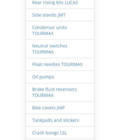
Rear rising kits LUCAS
Side stands JMT
Condensor units
TOURMAX
Neutral switches
TOURMAX
Float needles TOURMAX
Oil pumps
Brake fluid reservoirs
TOURMAX
Bike covers JMP
Tankpads and stickers
Crash bungs LSL