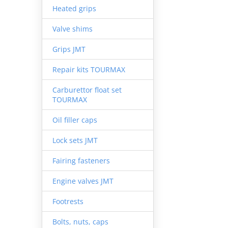
Heated grips
Valve shims
Grips JMT
Repair kits TOURMAX
Carburettor float set
TOURMAX
Oil filler caps
Lock sets JMT
Fairing fasteners
Engine valves JMT
Footrests
Bolts, nuts, caps