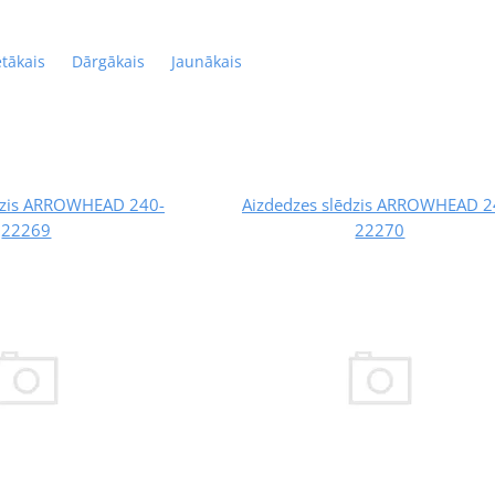
ētākais
Dārgākais
Jaunākais
ēdzis ARROWHEAD 240-
Aizdedzes slēdzis ARROWHEAD 2
22269
22270