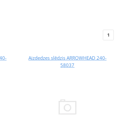
1
40-
Aizdedzes slēdzis ARROWHEAD 240-
58037