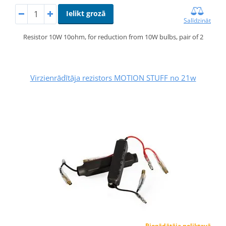
Ielikt grozā
Salīdzināt
Resistor 10W 10ohm, for reduction from 10W bulbs, pair of 2
Virzienrādītāja rezistors MOTION STUFF no 21w
Piegādātāja noliktavā