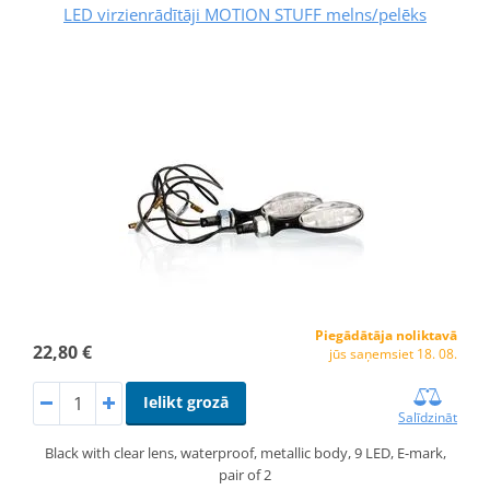
LED virzienrādītāji MOTION STUFF melns/pelēks
Piegādātāja noliktavā
22,80 €
jūs saņemsiet 18. 08.
Ielikt grozā
Salīdzināt
Black with clear lens, waterproof, metallic body, 9 LED, E-mark,
pair of 2