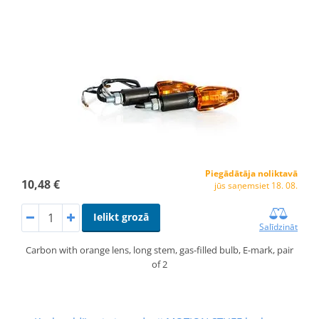
Piegādātāja noliktavā
10,48 €
jūs saņemsiet 18. 08.
Ielikt grozā
Salīdzināt
Carbon with orange lens, long stem, gas-filled bulb, E-mark, pair
of 2