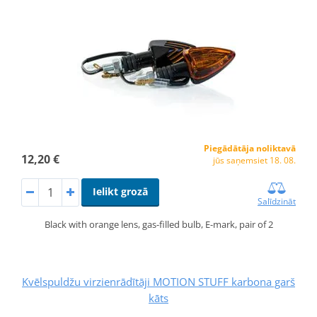
Piegādātāja noliktavā
12,20 €
jūs saņemsiet 18. 08.
Ielikt grozā
Salīdzināt
Black with orange lens, gas-filled bulb, E-mark, pair of 2
Kvēlspuldžu virzienrādītāji MOTION STUFF karbona garš
kāts