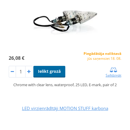
Piegādātāja noliktavā
26,08 €
jūs saņemsiet 18. 08.
Ielikt grozā
Salīdzināt
Chrome with clear lens, waterproof, 25 LED, E-mark, pair of 2
LED virzienrādītāji MOTION STUFF karbona