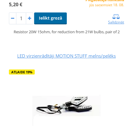
5,20 €
jūs saņemsiet 18. 08.
Ielikt grozā
Salīdzināt
Resistor 20W 15ohm, for reduction from 21W bulbs, pair of 2
LED virzienrādītāji MOTION STUFF melns/pelēks
ATLAIDE 19%