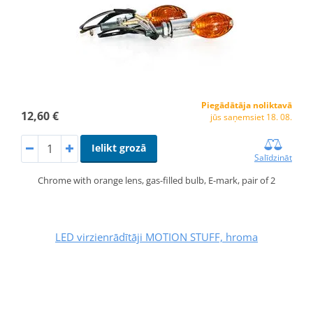
Piegādātāja noliktavā
12,60 €
jūs saņemsiet 18. 08.
Ielikt grozā
Salīdzināt
Chrome with orange lens, gas-filled bulb, E-mark, pair of 2
LED virzienrādītāji MOTION STUFF, hroma