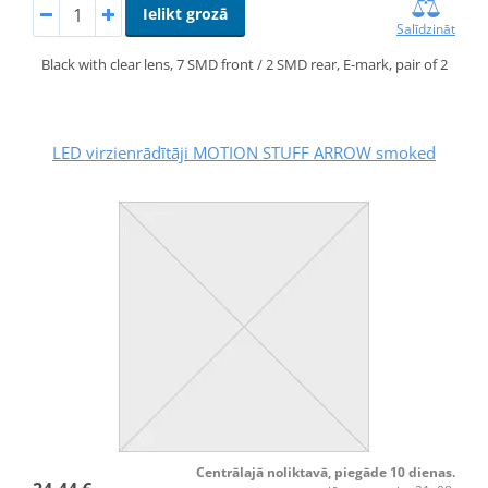
Ielikt grozā
Salīdzināt
Black with clear lens, 7 SMD front / 2 SMD rear, E-mark, pair of 2
LED virzienrādītāji MOTION STUFF ARROW smoked
Centrālajā noliktavā, piegāde 10 dienas.