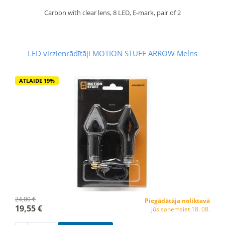
Carbon with clear lens, 8 LED, E-mark, pair of 2
LED virzienrādītāji MOTION STUFF ARROW Melns
ATLAIDE 19%
24,00 €
Piegādātāja noliktavā
19,55 €
jūs saņemsiet 18. 08.