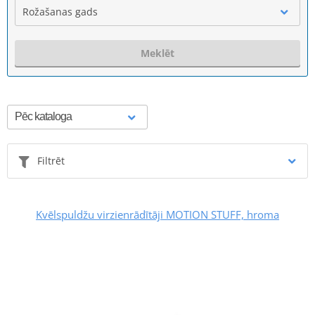
Rožašanas gads
Meklēt
Filtrēt
Kvēlspuldžu virzienrādītāji MOTION STUFF, hroma