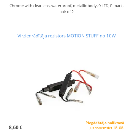
Chrome with clear lens, waterproof, metallic body, 9 LED, E-mark,
pair of 2
Virzienrādītāja rezistors MOTION STUFF no 10W
Piegādātāja noliktavā
8,60 €
jūs saņemsiet 18. 08.