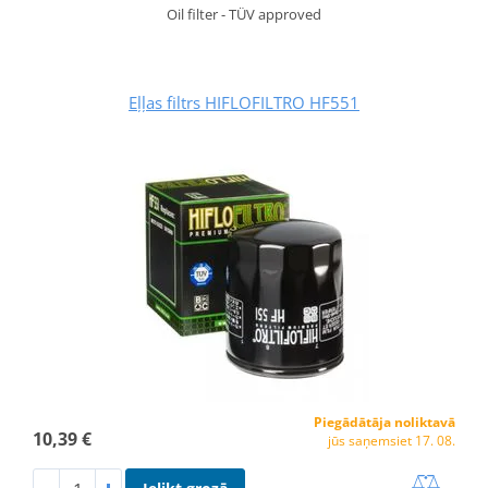
Oil filter - TÜV approved
Eļļas filtrs HIFLOFILTRO HF551
Piegādātāja noliktavā
10,39 €
jūs saņemsiet 17. 08.