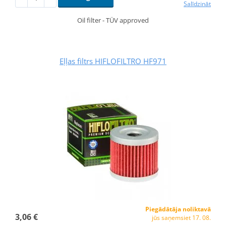
Salīdzināt
Oil filter - TÜV approved
Eļļas filtrs HIFLOFILTRO HF971
Piegādātāja noliktavā
3,06 €
jūs saņemsiet 17. 08.