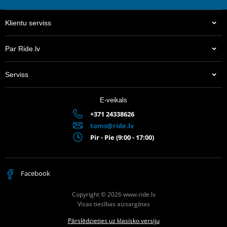
Klientu serviss
Par Ride.lv
Serviss
E-veikals
+371 24338626
toms@ride.lv
Pir - Pie (9:00 - 17:00)
Facebook
Copyright © 2026 www.ride.lv
Visas tiesības aizsargātas
Pārslēdzieties uz klasisko versiju