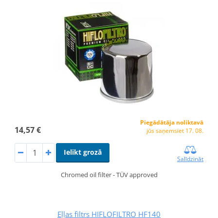
Piegādātāja noliktavā
14,57 €
jūs saņemsiet 17. 08.
Ielikt grozā
Salīdzināt
Chromed oil filter - TÜV approved
Eļļas filtrs HIFLOFILTRO HF140