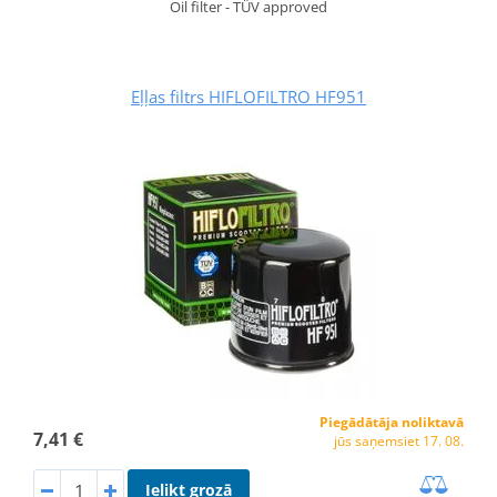
Oil filter - TÜV approved
Eļļas filtrs HIFLOFILTRO HF951
Piegādātāja noliktavā
7,41 €
jūs saņemsiet 17. 08.
Ielikt grozā