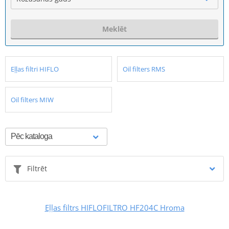
Meklēt
Eļļas filtri HIFLO
Oil filters RMS
Oil filters MIW
Filtrēt
Eļļas filtrs HIFLOFILTRO HF204C Hroma