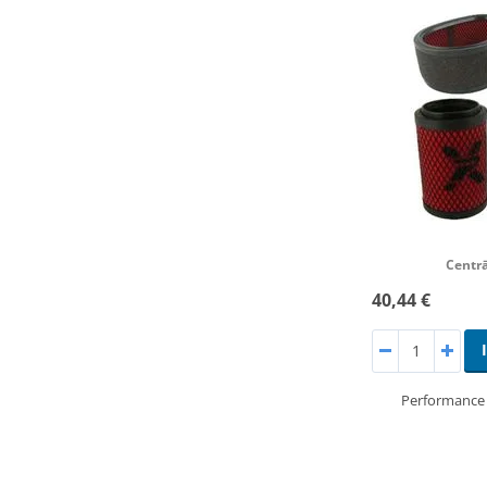
Centrā
40,44 €
Performance a