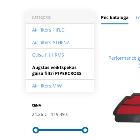
Pēc kataloga
L
KATEGORIE
Air filters HIFLO
Air filters ATHENA
Gaisa filtri RMS
Performance ga
Augstas veiktspēkas
gaisa filtri PIPERCROSS
Air filters MIW
CENA
24.26 €
119.49 €