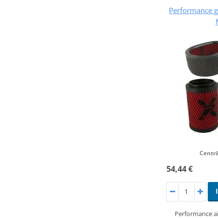
Performance ga
Centrā
54,44 €
Performance ai