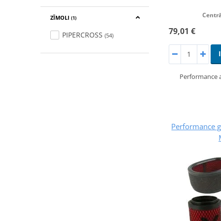
Centrā
ZĪMOLI
(1)
79,01 €
PIPERCROSS
(54)
Performance ai
Performance ga