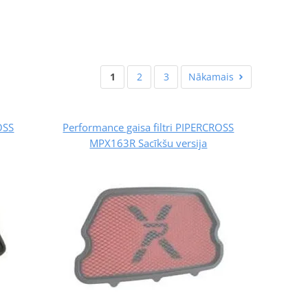
1
2
3
Nākamais
OSS
Performance gaisa filtri PIPERCROSS
MPX163R Sacīkšu versija