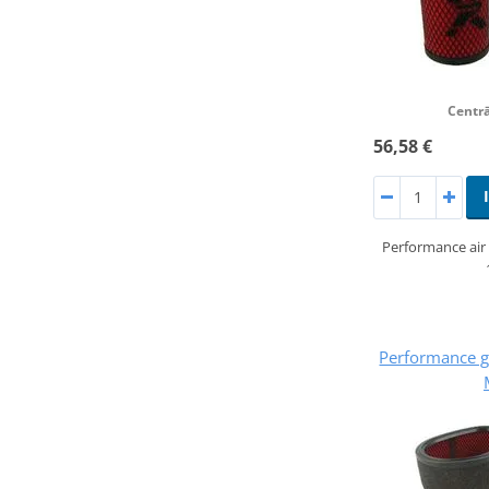
Centrā
56,58 €
Performance air 
Performance ga