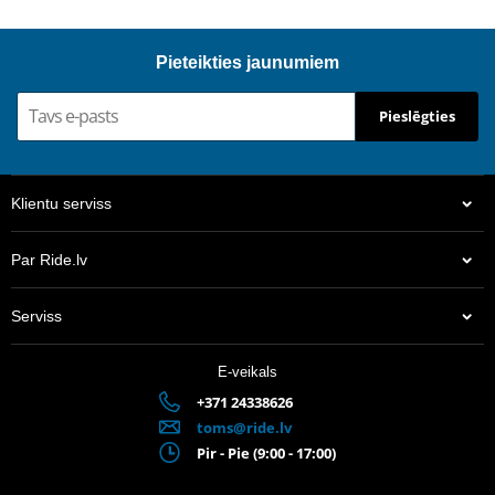
Pieteikties jaunumiem
Pieslēgties
Klientu serviss
Par Ride.lv
Serviss
E-veikals
+371 24338626
toms@ride.lv
Pir - Pie (9:00 - 17:00)