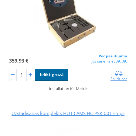
Pēc pasūtījuma
359,93 €
jūs saņemsiet 09. 09.
Ielikt grozā
Salīdzināt
Installation Kit Metric
Uzstādīšanas komplekts HOT CAMS HC-PSK-001 stops