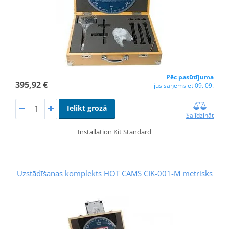
Pēc pasūtījuma
395,92 €
jūs saņemsiet 09. 09.
Ielikt grozā
Salīdzināt
Installation Kit Standard
Uzstādīšanas komplekts HOT CAMS CIK-001-M metrisks