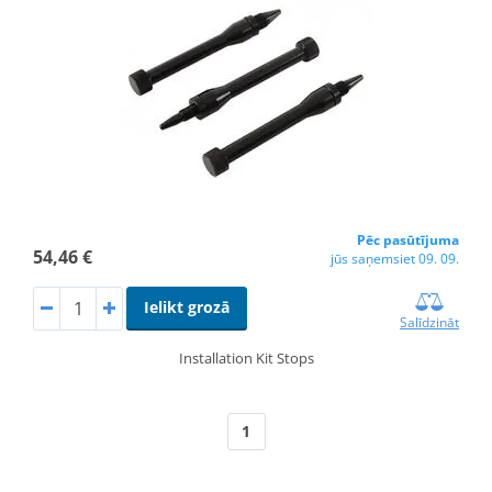
Pēc pasūtījuma
54,46 €
jūs saņemsiet 09. 09.
Ielikt grozā
Salīdzināt
Installation Kit Stops
1