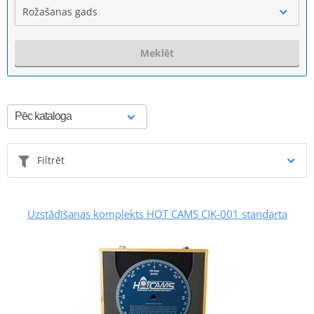
Rožašanas gads
Meklēt
Filtrēt
Uzstādīšanas komplekts HOT CAMS CIK-001 standarta