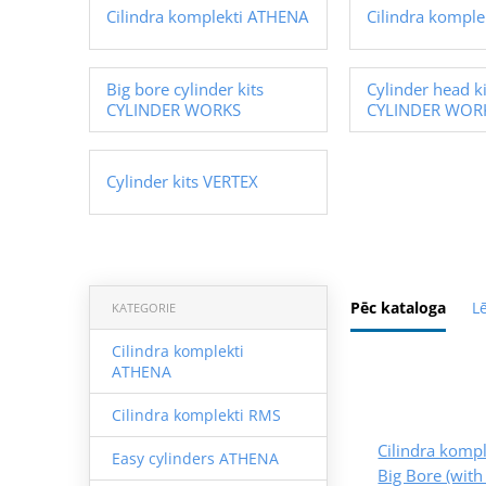
Cilindra komplekti ATHENA
Cilindra komple
Big bore cylinder kits
Cylinder head ki
CYLINDER WORKS
CYLINDER WOR
Cylinder kits VERTEX
Pēc kataloga
L
KATEGORIE
Cilindra komplekti
ATHENA
Cilindra komplekti RMS
Cilindra kom
Easy cylinders ATHENA
Big Bore (wit