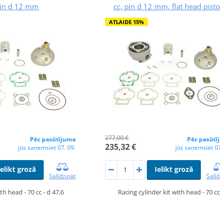
pin d 12 mm
cc, pin d 12 mm, flat head pist
ATLAIDE 15%
277,00 €
Pēc pasūtījuma
Pēc pasūtī
235,32 €
jūs saņemsiet 07. 09.
jūs saņemsiet 07
Ielikt grozā
Ielikt grozā
Salīdzināt
Salīd
th head - 70 cc - d 47,6
Racing cylinder kit with head - 70 cc