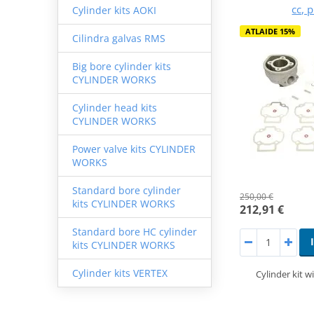
cc, 
Cylinder kits AOKI
ATLAIDE 15%
Cilindra galvas RMS
Big bore cylinder kits
CYLINDER WORKS
Cylinder head kits
CYLINDER WORKS
Power valve kits CYLINDER
WORKS
Standard bore cylinder
250,00 €
kits CYLINDER WORKS
212,91 €
Standard bore HC cylinder
kits CYLINDER WORKS
Cylinder kits VERTEX
Cylinder kit wi