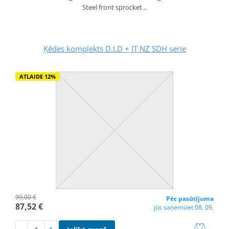
Steel front sprocket…
Ķēdes komplekts D.I.D + JT NZ SDH serie
ATLAIDE 12%
99,00 €
Pēc pasūtījuma
87,52 €
jūs saņemsiet 08. 09.