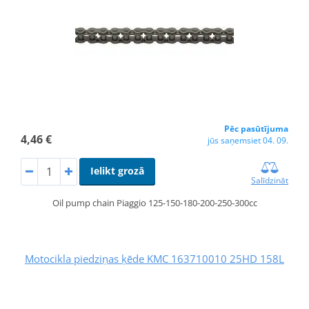
Pēc pasūtījuma
4,46 €
jūs saņemsiet 04. 09.
Ielikt grozā
Salīdzināt
Oil pump chain Piaggio 125-150-180-200-250-300cc
Motocikla piedziņas ķēde KMC 163710010 25HD 158L