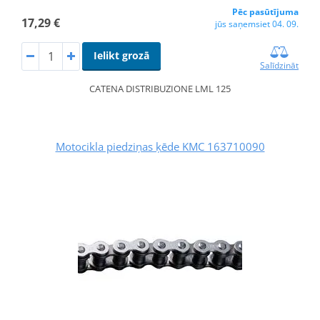
Pēc pasūtījuma
17,29 €
jūs saņemsiet 04. 09.
Ielikt grozā
Salīdzināt
CATENA DISTRIBUZIONE LML 125
Motocikla piedziņas ķēde KMC 163710090