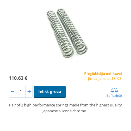
Piegādātāja noliktavā
110,63 €
jūs saņemsiet 18. 08.
Ielikt grozā
Salīdzināt
Pair of 2 high performance springs made from the highest quality
Japanese silicone chrome…