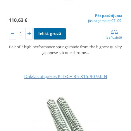
Pēc pasūtījuma
110,63 €
jūs saņemsiet 07. 09.
Ielikt grozā
Salīdzināt
Pair of 2 high performance springs made from the highest quality
Japanese silicone chrome…
Dakšas atsperes K-TECH 35-315-90 9.0 N