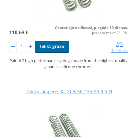
Centrālajā noliktavā, piegāde 10 dienas.
110,63 €
jūs saņemsiet 21. 08.
Ielikt grozā
Salīdzināt
Pair of 2 high performance springs made from the highest quality
Japanese silicone chrome…
Dakšas atsperes K-TECH 36-235-95 9.5 N