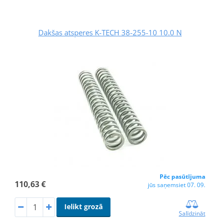
Dakšas atsperes K-TECH 38-255-10 10.0 N
Pēc pasūtījuma
110,63 €
jūs saņemsiet 07. 09.
Ielikt grozā
Salīdzināt