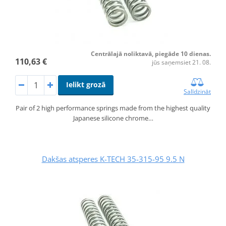
Centrālajā noliktavā, piegāde 10 dienas.
110,63 €
jūs saņemsiet 21. 08.
Ielikt grozā
Salīdzināt
Pair of 2 high performance springs made from the highest quality
Japanese silicone chrome…
Dakšas atsperes K-TECH 35-315-95 9.5 N