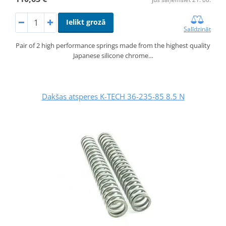
Ielikt grozā
Salīdzināt
Pair of 2 high performance springs made from the highest quality
Japanese silicone chrome…
Dakšas atsperes K-TECH 36-235-85 8.5 N