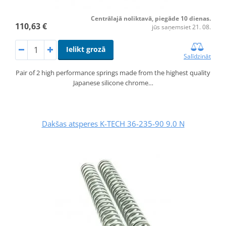
Centrālajā noliktavā, piegāde 10 dienas.
110,63 €
jūs saņemsiet 21. 08.
Ielikt grozā
Salīdzināt
Pair of 2 high performance springs made from the highest quality
Japanese silicone chrome…
Dakšas atsperes K-TECH 36-235-90 9.0 N