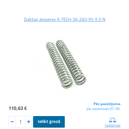
Dakšas atsperes K-TECH 36-260-95 9.5 N
Pēc pasūtījuma
110,63 €
jūs saņemsiet 07. 09.
Ielikt grozā
Salīdzināt