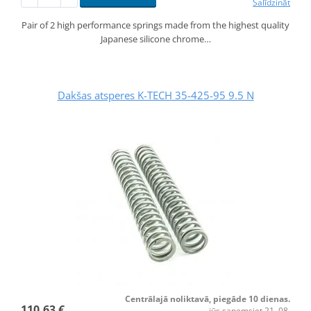
Salīdzināt
Pair of 2 high performance springs made from the highest quality
Japanese silicone chrome…
Dakšas atsperes K-TECH 35-425-95 9.5 N
Centrālajā noliktavā, piegāde 10 dienas.
110,63 €
jūs saņemsiet 21. 08.