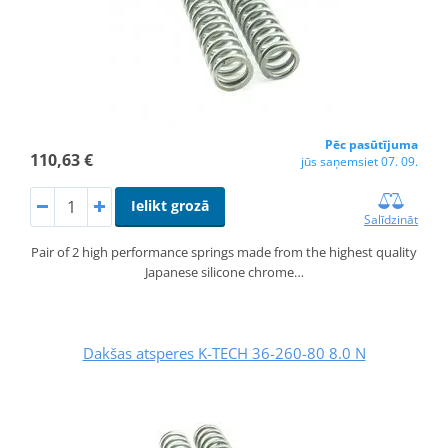
Pēc pasūtījuma
110,63 €
jūs saņemsiet 07. 09.
Ielikt grozā
Salīdzināt
Pair of 2 high performance springs made from the highest quality
Japanese silicone chrome…
Dakšas atsperes K-TECH 36-260-80 8.0 N