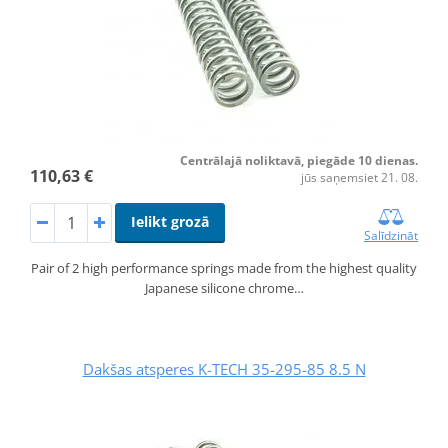
Centrālajā noliktavā, piegāde 10 dienas.
110,63 €
jūs saņemsiet 21. 08.
Ielikt grozā
Salīdzināt
Pair of 2 high performance springs made from the highest quality
Japanese silicone chrome…
Dakšas atsperes K-TECH 35-295-85 8.5 N