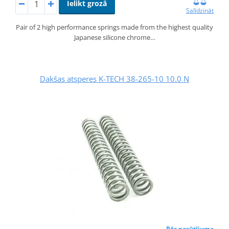
Ielikt grozā
Salīdzināt
Pair of 2 high performance springs made from the highest quality
Japanese silicone chrome…
Dakšas atsperes K-TECH 38-265-10 10.0 N
Pēc pasūtījuma