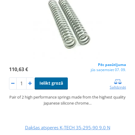
Pēc pasūtījuma
110,63 €
jūs saņemsiet 07. 09.
Ielikt grozā
Salīdzināt
Pair of 2 high performance springs made from the highest quality
Japanese silicone chrome…
Dakšas atsperes K-TECH 35-295-90 9.0 N