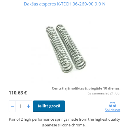
Dakšas atsperes K-TECH 36-260-90 9.0 N
Centrālajā noliktavā, piegāde 10 dienas.
110,63 €
jūs saņemsiet 21. 08.
Ielikt grozā
Salīdzināt
Pair of 2 high performance springs made from the highest quality
Japanese silicone chrome…