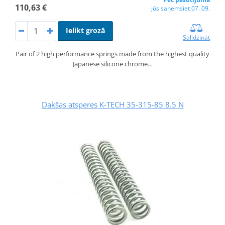
110,63 €
jūs saņemsiet 07. 09.
Ielikt grozā
Salīdzināt
Pair of 2 high performance springs made from the highest quality
Japanese silicone chrome…
Dakšas atsperes K-TECH 35-315-85 8.5 N