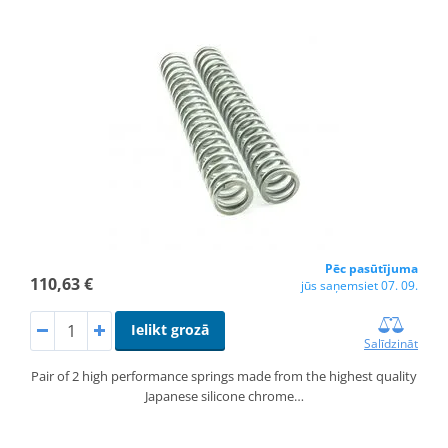
Pēc pasūtījuma
110,63 €
jūs saņemsiet 07. 09.
Ielikt grozā
Salīdzināt
Pair of 2 high performance springs made from the highest quality
Japanese silicone chrome…