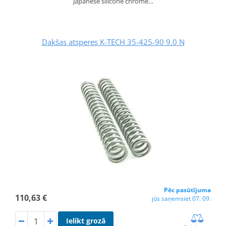
Japanese silicone chrome…
Dakšas atsperes K-TECH 35-425-90 9.0 N
Pēc pasūtījuma
110,63 €
jūs saņemsiet 07. 09.
Ielikt grozā