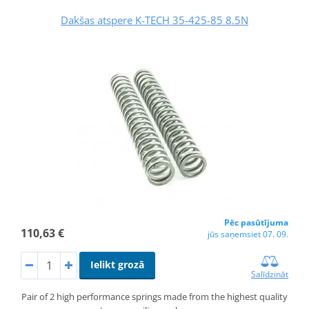
Dakšas atspere K-TECH 35-425-85 8.5N
Pēc pasūtījuma
110,63 €
jūs saņemsiet 07. 09.
Ielikt grozā
Salīdzināt
Pair of 2 high performance springs made from the highest quality