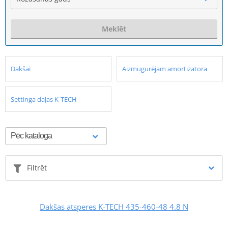
Meklēt
Dakšai
Aizmugurējam amortizatora
Settinga daļas K-TECH
Filtrēt
Dakšas atsperes K-TECH 435-460-48 4.8 N