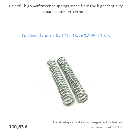
Pair of 2 high performance springs made from the highest quality
Japanese silicone chrome…
Dakšas atsperes K-TECH 36-260-105 10.5 N
Centrālajā noliktavā, piegāde 10 dienas.
110,63 €
jūs saņemsiet 21. 08.