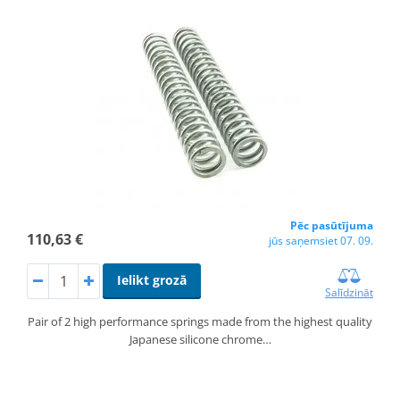
Pēc pasūtījuma
110,63 €
jūs saņemsiet 07. 09.
Ielikt grozā
Salīdzināt
Pair of 2 high performance springs made from the highest quality
Japanese silicone chrome…