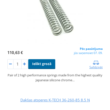
Pēc pasūtījuma
110,63 €
jūs saņemsiet 07. 09.
Ielikt grozā
Salīdzināt
Pair of 2 high performance springs made from the highest quality
Japanese silicone chrome…
Dakšas atsperes K-TECH 36-260-85 8.5 N