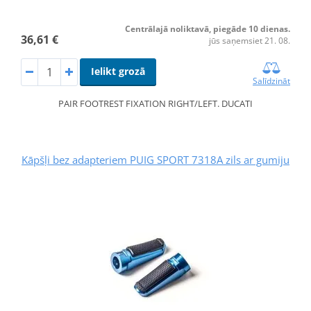
Centrālajā noliktavā, piegāde 10 dienas.
36,61 €
jūs saņemsiet 21. 08.
Ielikt grozā
Salīdzināt
PAIR FOOTREST FIXATION RIGHT/LEFT. DUCATI
Kāpšļi bez adapteriem PUIG SPORT 7318A zils ar gumiju