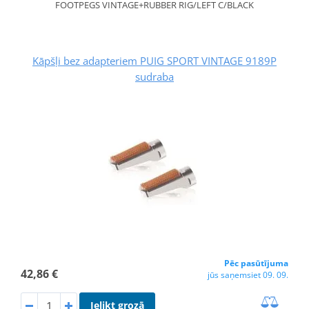
FOOTPEGS VINTAGE+RUBBER RIG/LEFT C/BLACK
Kāpšļi bez adapteriem PUIG SPORT VINTAGE 9189P
sudraba
Pēc pasūtījuma
42,86 €
jūs saņemsiet 09. 09.
Ielikt grozā