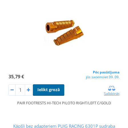
Pēc pasūtījuma
35,79 €
jūs saņemsiet 09. 09.
Ielikt grozā
Salīdzināt
PAIR FOOTRESTS HI-TECH PILOTO RIGHT/LEFT C/GOLD
Kāpšļi bez adapteriem PUIG RACING 6301P sudraba