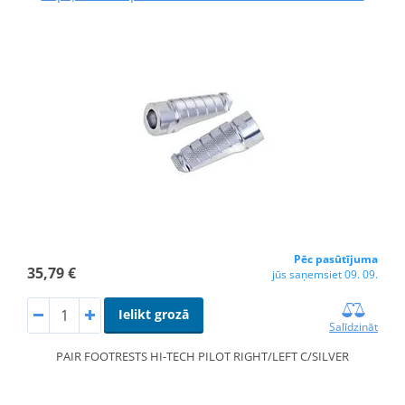
Pēc pasūtījuma
35,79 €
jūs saņemsiet 09. 09.
Ielikt grozā
Salīdzināt
PAIR FOOTRESTS HI-TECH PILOT RIGHT/LEFT C/SILVER