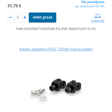
Pēc pasūtījuma
31,75 €
jūs saņemsiet 09. 09.
Ielikt grozā
Salīdzināt
PAIR FOOTREST FIXATION PIL/PAS. RIGHT/LEFT (P-31)
Kāpšļu adapteri PUIG 7206N melns/pelēks