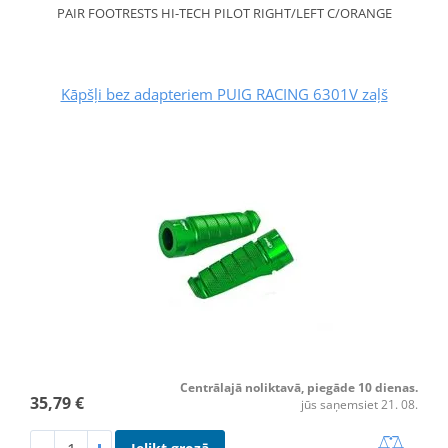
PAIR FOOTRESTS HI-TECH PILOT RIGHT/LEFT C/ORANGE
Kāpšļi bez adapteriem PUIG RACING 6301V zaļš
Centrālajā noliktavā, piegāde 10 dienas.
35,79 €
jūs saņemsiet 21. 08.