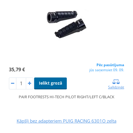
Pēc pasūtījuma
35,79 €
jūs saņemsiet 09. 09.
Ielikt grozā
Salīdzināt
PAIR FOOTRESTS HI-TECH PILOT RIGHT/LEFT C/BLACK
Kāpšļi bez adapteriem PUIG RACING 6301O zelta