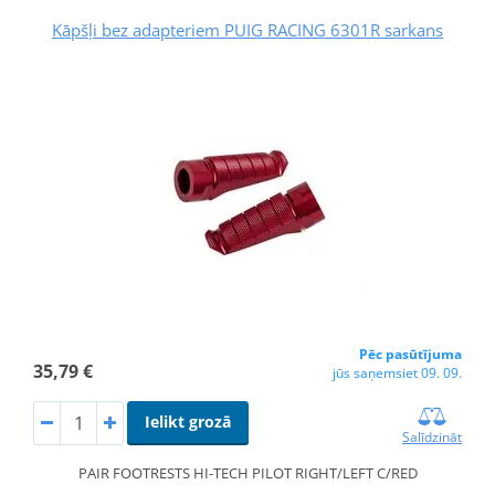
Kāpšļi bez adapteriem PUIG RACING 6301R sarkans
Pēc pasūtījuma
35,79 €
jūs saņemsiet 09. 09.
Ielikt grozā
Salīdzināt
PAIR FOOTRESTS HI-TECH PILOT RIGHT/LEFT C/RED