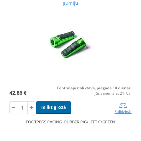
gumiju
Centrālajā noliktavā, piegāde 10 dienas.
42,86 €
jūs saņemsiet 21. 08.
Ielikt grozā
Salīdzināt
FOOTPEGS RACING+RUBBER RIG/LEFT C/GREEN