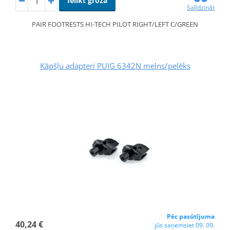
Ielikt grozā
Salīdzināt
PAIR FOOTRESTS HI-TECH PILOT RIGHT/LEFT C/GREEN
Kāpšļu adapteri PUIG 6342N melns/pelēks
Pēc pasūtījuma
40,24 €
jūs saņemsiet 09. 09.