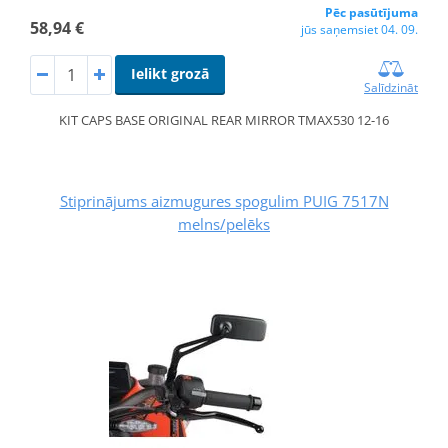
Pēc pasūtījuma
58,94 €
jūs saņemsiet 04. 09.
Ielikt grozā
Salīdzināt
KIT CAPS BASE ORIGINAL REAR MIRROR TMAX530 12-16
Stiprinājums aizmugures spogulim PUIG 7517N
melns/pelēks