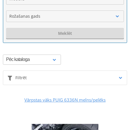
Rožašanas gads
Meklēt
Filtrēt
Vārpstas vāks PUIG 6336N melns/pelēks