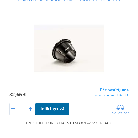
Pēc pasūtījuma
32,66 €
jūs saņemsiet 04. 09.
Ielikt grozā
Salīdzināt
END TUBE FOR EXHAUST TMAX 12-16' C/BLACK