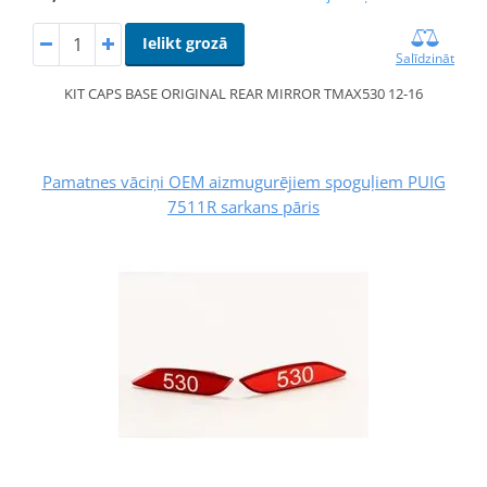
Ielikt grozā
Salīdzināt
KIT CAPS BASE ORIGINAL REAR MIRROR TMAX530 12-16
Pamatnes vāciņi OEM aizmugurējiem spoguļiem PUIG
7511R sarkans pāris