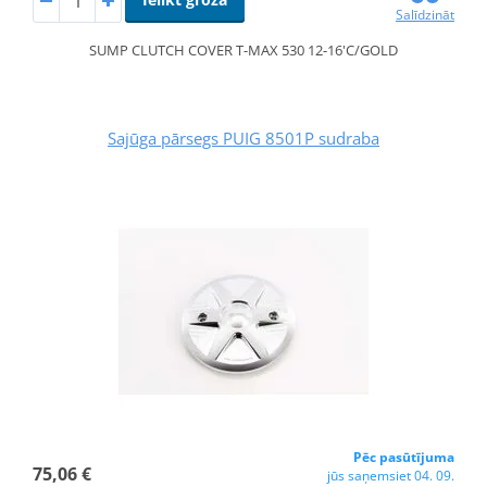
Salīdzināt
SUMP CLUTCH COVER T-MAX 530 12-16'C/GOLD
Sajūga pārsegs PUIG 8501P sudraba
Pēc pasūtījuma
75,06 €
jūs saņemsiet 04. 09.