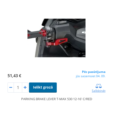
Pēc pasūtījuma
51,43 €
jūs saņemsiet 04. 09.
Ielikt grozā
Salīdzināt
PARKING BRAKE LEVER T-MAX 530 12-16' C/RED