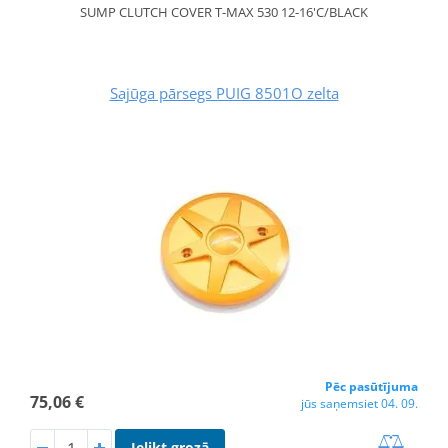
SUMP CLUTCH COVER T-MAX 530 12-16'C/BLACK
Sajūga pārsegs PUIG 8501O zelta
Pēc pasūtījuma
75,06 €
jūs saņemsiet 04. 09.
Ielikt grozā