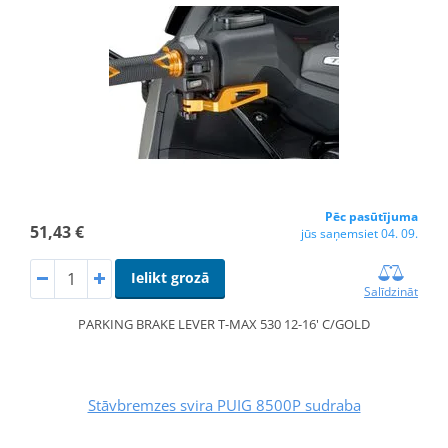
Pēc pasūtījuma
51,43 €
jūs saņemsiet 04. 09.
Ielikt grozā
Salīdzināt
PARKING BRAKE LEVER T-MAX 530 12-16' C/GOLD
Stāvbremzes svira PUIG 8500P sudraba