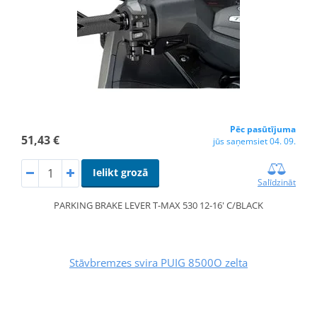
Pēc pasūtījuma
51,43 €
jūs saņemsiet 04. 09.
Ielikt grozā
Salīdzināt
PARKING BRAKE LEVER T-MAX 530 12-16' C/BLACK
Stāvbremzes svira PUIG 8500O zelta