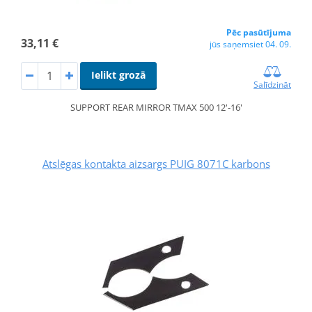
Pēc pasūtījuma
33,11 €
jūs saņemsiet 04. 09.
Ielikt grozā
Salīdzināt
SUPPORT REAR MIRROR TMAX 500 12'-16'
Atslēgas kontakta aizsargs PUIG 8071C karbons