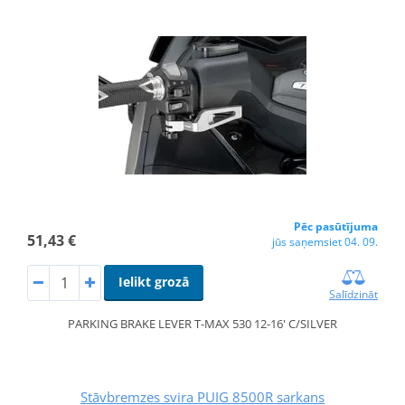
Pēc pasūtījuma
51,43 €
jūs saņemsiet 04. 09.
Ielikt grozā
Salīdzināt
PARKING BRAKE LEVER T-MAX 530 12-16' C/SILVER
Stāvbremzes svira PUIG 8500R sarkans