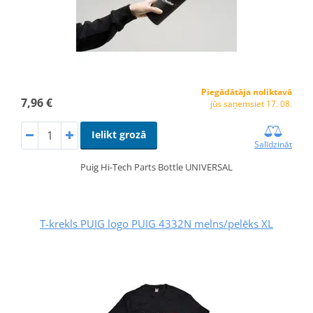
Piegādātāja noliktavā
7,96 €
jūs saņemsiet 17. 08.
Ielikt grozā
Salīdzināt
Puig Hi-Tech Parts Bottle UNIVERSAL
T-krekls PUIG logo PUIG 4332N melns/pelēks XL