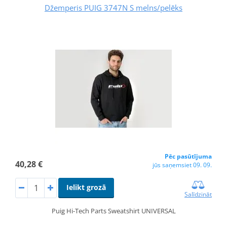
Džemperis PUIG 3747N S melns/pelēks
Pēc pasūtījuma
40,28 €
jūs saņemsiet 09. 09.
Ielikt grozā
Salīdzināt
Puig Hi-Tech Parts Sweatshirt UNIVERSAL