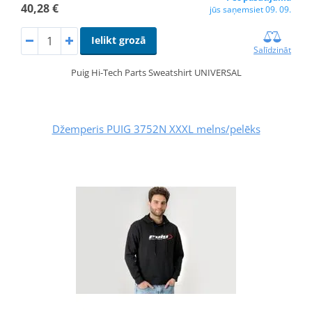
40,28 €
jūs saņemsiet 09. 09.
Ielikt grozā
Salīdzināt
Puig Hi-Tech Parts Sweatshirt UNIVERSAL
Džemperis PUIG 3752N XXXL melns/pelēks