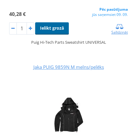
Pēc pasūtījuma
40,28 €
jūs saņemsiet 09. 09.
Ielikt grozā
Salīdzināt
Puig Hi-Tech Parts Sweatshirt UNIVERSAL
Jaka PUIG 9859N M melns/pelēks