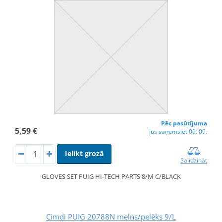
Pēc pasūtījuma
5,59 €
jūs saņemsiet 09. 09.
Ielikt grozā
Salīdzināt
GLOVES SET PUIG HI-TECH PARTS 8/M C/BLACK
Cimdi PUIG 20788N melns/pelēks 9/L