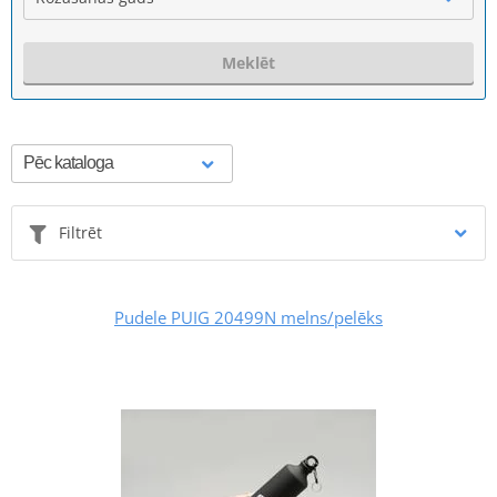
Meklēt
Filtrēt
Pudele PUIG 20499N melns/pelēks