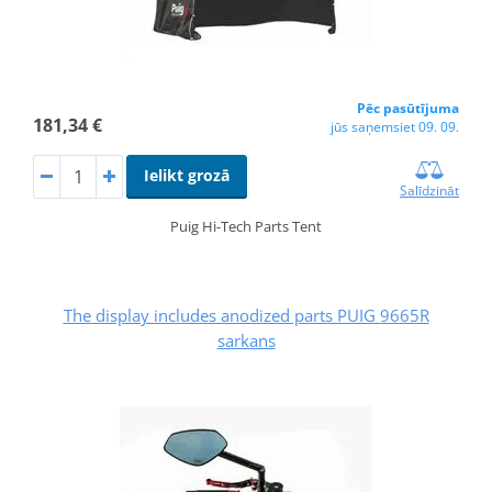
Pēc pasūtījuma
181,34 €
jūs saņemsiet 09. 09.
Ielikt grozā
Salīdzināt
Puig Hi-Tech Parts Tent
The display includes anodized parts PUIG 9665R
sarkans