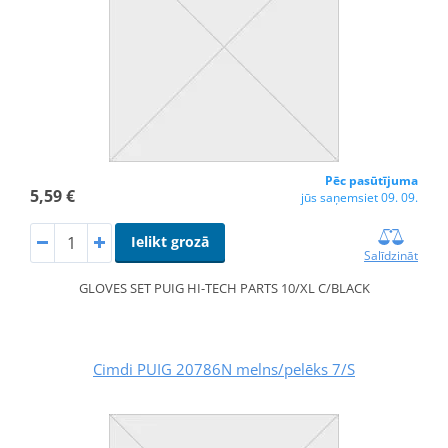
Pēc pasūtījuma
5,59 €
jūs saņemsiet 09. 09.
Ielikt grozā
Salīdzināt
GLOVES SET PUIG HI-TECH PARTS 10/XL C/BLACK
Cimdi PUIG 20786N melns/pelēks 7/S