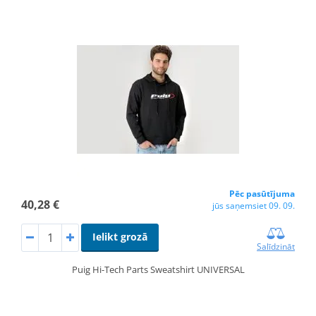
Pēc pasūtījuma
40,28 €
jūs saņemsiet 09. 09.
Ielikt grozā
Salīdzināt
Puig Hi-Tech Parts Sweatshirt UNIVERSAL