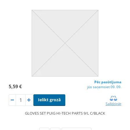
Pēc pasūtījuma
5,59 €
jūs saņemsiet 09. 09.
Ielikt grozā
Salīdzināt
GLOVES SET PUIG HI-TECH PARTS 9/L C/BLACK