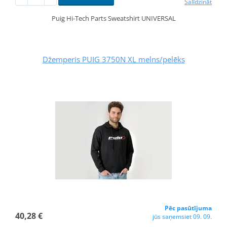
Salīdzināt
Puig Hi-Tech Parts Sweatshirt UNIVERSAL
Džemperis PUIG 3750N XL melns/pelēks
Pēc pasūtījuma
40,28 €
jūs saņemsiet 09. 09.