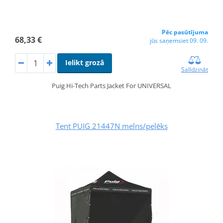
Pēc pasūtījuma
68,33 €
jūs saņemsiet 09. 09.
Ielikt grozā
Salīdzināt
Puig Hi-Tech Parts Jacket For UNIVERSAL
Tent PUIG 21447N melns/pelēks