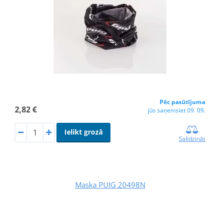
Pēc pasūtījuma
2,82 €
jūs saņemsiet 09. 09.
Ielikt grozā
Salīdzināt
Maska PUIG 20498N