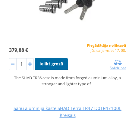
Piegādātāja noliktavā
379,88 €
jūs saņemsiet 17. 08.
Ielikt grozā
Salīdzināt
The SHAD TR36 case is made from forged aluminium alloy, a
stronger and lighter type of…
Sānu alumīnija kaste SHAD Terra TR47 D0TR47100L
Kreisais