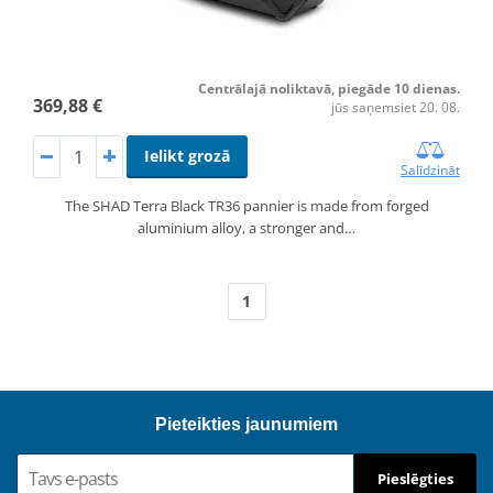
Centrālajā noliktavā, piegāde 10 dienas.
369,88 €
jūs saņemsiet 20. 08.
Ielikt grozā
Salīdzināt
The SHAD Terra Black TR36 pannier is made from forged
aluminium alloy, a stronger and…
1
Pieteikties jaunumiem
Pieslēgties