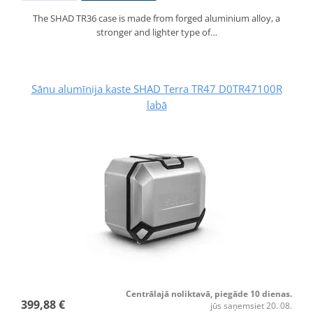
The SHAD TR36 case is made from forged aluminium alloy, a
stronger and lighter type of…
Sānu alumīnija kaste SHAD Terra TR47 D0TR47100R
labā
Centrālajā noliktavā, piegāde 10 dienas.
399,88 €
jūs saņemsiet 20. 08.