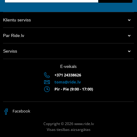
Klientu serviss
Par Ride.lv
Serviss
E-veikals
+371 24338626
toms@ride.lv
Pir - Pie (9:00 - 17:00)
Facebook
Copyright © 2026 www.ride.lv
Visas tiesības aizsargātas