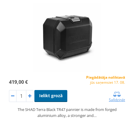
Piegādātāja noliktavā
419,00 €
jūs saņemsiet 17. 08.
Ielikt grozā
Salīdzināt
The SHAD Terra Black TR47 pannier is made from forged
aluminium alloy, a stronger and…