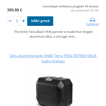
Centrālajā noliktavā, piegāde 10 dienas.
399,88 €
jūs saņemsiet 20. 08.
Ielikt grozā
Salīdzināt
The SHAD Terra Black TR36 pannier is made from forged
aluminium alloy, a stronger and…
Sānu alumīnija kaste SHAD Terra TR36 D0TR36100LB
melns Kreisais