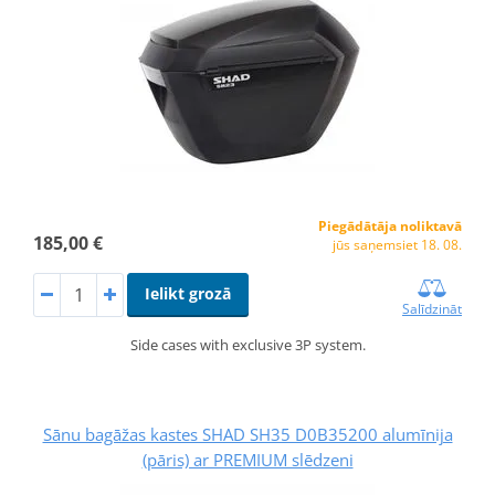
Piegādātāja noliktavā
185,00 €
jūs saņemsiet 18. 08.
Ielikt grozā
Salīdzināt
Side cases with exclusive 3P system.
Sānu bagāžas kastes SHAD SH35 D0B35200 alumīnija
(pāris) ar PREMIUM slēdzeni