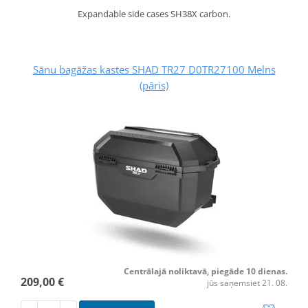
Expandable side cases SH38X carbon.
Sānu bagāžas kastes SHAD TR27 D0TR27100 Melns
(pāris)
Centrālajā noliktavā, piegāde 10 dienas.
209,00 €
jūs saņemsiet 21. 08.