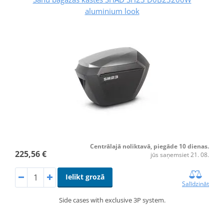
aluminium look
Centrālajā noliktavā, piegāde 10 dienas.
225,56 €
jūs saņemsiet 21. 08.
Ielikt grozā
Salīdzināt
Side cases with exclusive 3P system.