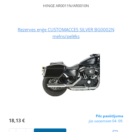
HINGE AR0011N/AR0010N
Rezerves eņģe CUSTOMACCES SILVER BG0002N
melns/pelēks
Pēc pasūtījuma
18,13 €
jūs saņemsiet 04. 09.