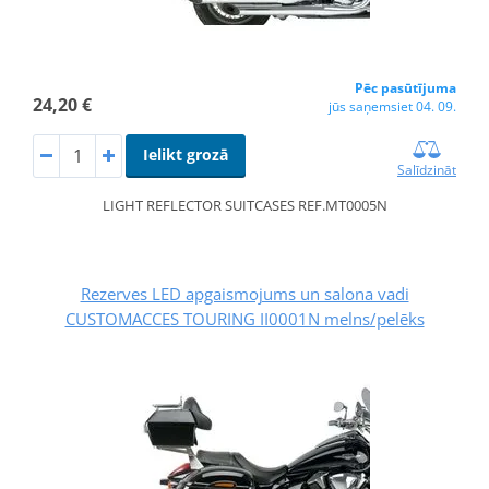
Pēc pasūtījuma
24,20 €
jūs saņemsiet 04. 09.
Ielikt grozā
Salīdzināt
LIGHT REFLECTOR SUITCASES REF.MT0005N
Rezerves LED apgaismojums un salona vadi
CUSTOMACCES TOURING II0001N melns/pelēks