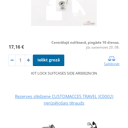
Centrālajā noliktavā, piegāde 10 dienas.
17,16 €
jūs saņemsiet 20. 08.
Ielikt grozā
Salīdzināt
KIT LOCK SUITCASES SIDE AR0002N/3N
Rezerves slēdzene CUSTOMACCES TRAVEL JC0002J
nerūsējošais tērauds