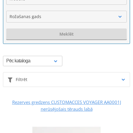
Rožašanas gads
Meklēt
Filtrēt
Rezerves gredzens CUSTOMACCES VOYAGER AA0001J
nerūsējošais tērauds labā