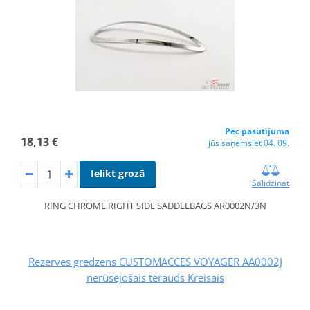
Pēc pasūtījuma
18,13 €
jūs saņemsiet 04. 09.
Ielikt grozā
Salīdzināt
RING CHROME RIGHT SIDE SADDLEBAGS AR0002N/3N
Rezerves gredzens CUSTOMACCES VOYAGER AA0002J
nerūsējošais tērauds Kreisais