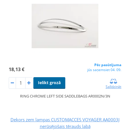
Pēc pasūtījuma
18,13 €
jūs saņemsiet 04. 09.
Ielikt grozā
Salīdzināt
RING CHROME LEFT SIDE SADDLEBAGS AR0002N/3N
Dekors zem lampas CUSTOMACCES VOYAGER AA0003J
nerūsējošais tērauds labā