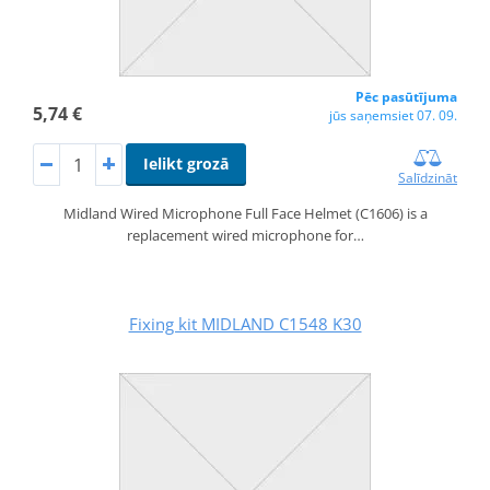
Pēc pasūtījuma
5,74 €
jūs saņemsiet 07. 09.
Ielikt grozā
Salīdzināt
Midland Wired Microphone Full Face Helmet (C1606) is a
replacement wired microphone for…
Fixing kit MIDLAND C1548 K30