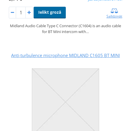
Ielikt grozā
Salīdzināt
Midland Audio Cable Type C Connector (C1604) is an audio cable
for BT Mini intercom with…
Anti-turbulence microphone MIDLAND C1605 BT MINI