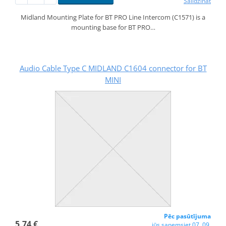
Salīdzināt
Midland Mounting Plate for BT PRO Line Intercom (C1571) is a
mounting base for BT PRO…
Audio Cable Type C MIDLAND C1604 connector for BT
MINI
Pēc pasūtījuma
5,74 €
jūs saņemsiet 07. 09.