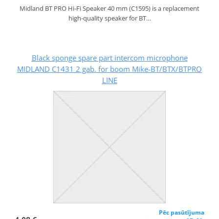
Midland BT PRO Hi-Fi Speaker 40 mm (C1595) is a replacement
high-quality speaker for BT…
Black sponge spare part intercom microphone
MIDLAND C1431 2 gab. for boom Mike-BT/BTX/BTPRO
LINE
Pēc pasūtījuma