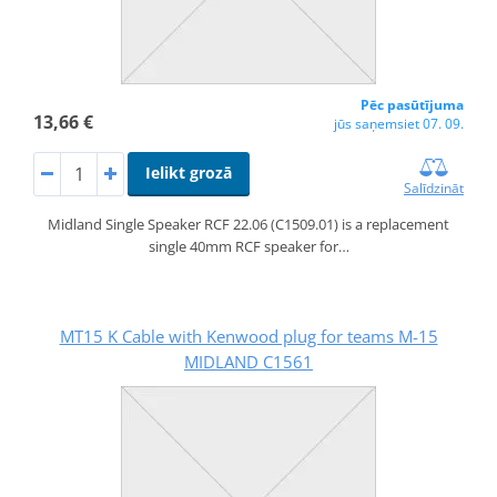
Pēc pasūtījuma
13,66 €
jūs saņemsiet 07. 09.
Ielikt grozā
Salīdzināt
Midland Single Speaker RCF 22.06 (C1509.01) is a replacement
single 40mm RCF speaker for…
MT15 K Cable with Kenwood plug for teams M-15
MIDLAND C1561