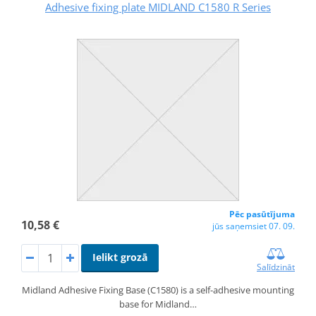
Adhesive fixing plate MIDLAND C1580 R Series
Pēc pasūtījuma
10,58 €
jūs saņemsiet 07. 09.
Ielikt grozā
Salīdzināt
Midland Adhesive Fixing Base (C1580) is a self-adhesive mounting
base for Midland…