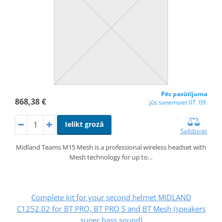
Pēc pasūtījuma
868,38 €
jūs saņemsiet 07. 09.
Ielikt grozā
Salīdzināt
Midland Teams M15 Mesh is a professional wireless headset with
Mesh technology for up to…
Complete kit for your second helmet MIDLAND
C1252.02 for BT PRO, BT PRO S and BT Mesh (speakers
super bass sound)