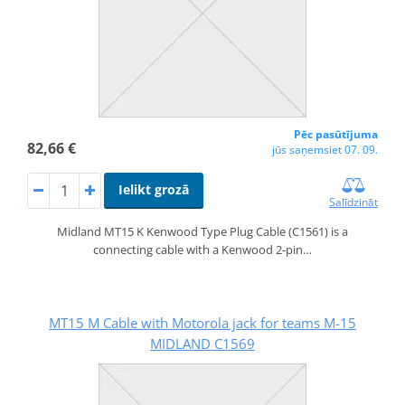
Pēc pasūtījuma
82,66 €
jūs saņemsiet 07. 09.
Ielikt grozā
Salīdzināt
Midland MT15 K Kenwood Type Plug Cable (C1561) is a
connecting cable with a Kenwood 2-pin…
MT15 M Cable with Motorola jack for teams M-15
MIDLAND C1569