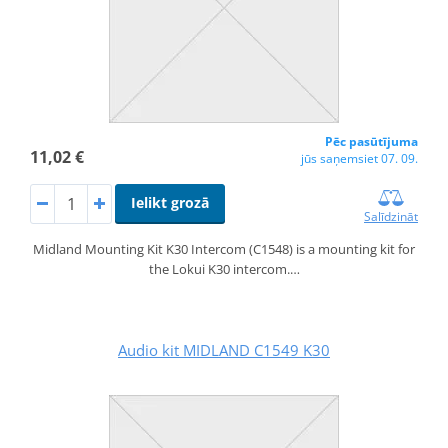
Pēc pasūtījuma
11,02 €
jūs saņemsiet 07. 09.
Ielikt grozā
Salīdzināt
Midland Mounting Kit K30 Intercom (C1548) is a mounting kit for
the Lokui K30 intercom.…
Audio kit MIDLAND C1549 K30