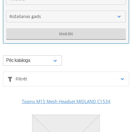
Rožašanas gads
Meklēt
Filtrēt
Teams M15 Mesh Headset MIDLAND C1534