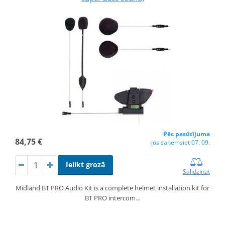
Pēc pasūtījuma
84,75 €
jūs saņemsiet 07. 09.
Ielikt grozā
Salīdzināt
Midland BT PRO Audio Kit is a complete helmet installation kit for
BT PRO intercom…