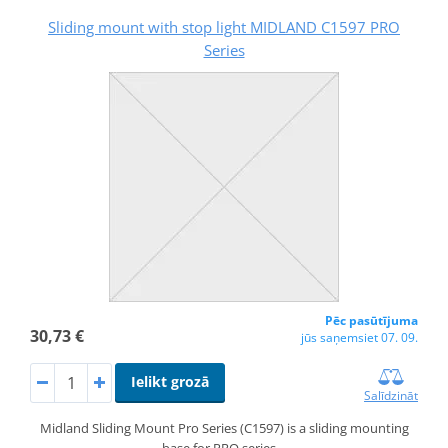
Sliding mount with stop light MIDLAND C1597 PRO
Series
Pēc pasūtījuma
30,73 €
jūs saņemsiet 07. 09.
Ielikt grozā
Salīdzināt
Midland Sliding Mount Pro Series (C1597) is a sliding mounting
base for PRO series…