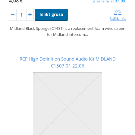
4,08 €
jūs saņemsiet 07. 09.
Ielikt grozā
Salīdzināt
Midland Black Sponge (C1431) is a replacement foam windscreen
for Midland intercom…
RCF High Definition Sound Audio Kit MIDLAND
C1507.01 22.06