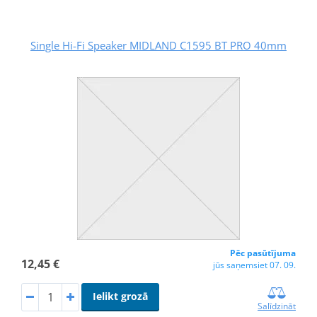
Single Hi-Fi Speaker MIDLAND C1595 BT PRO 40mm
Pēc pasūtījuma
12,45 €
jūs saņemsiet 07. 09.
Ielikt grozā
Salīdzināt