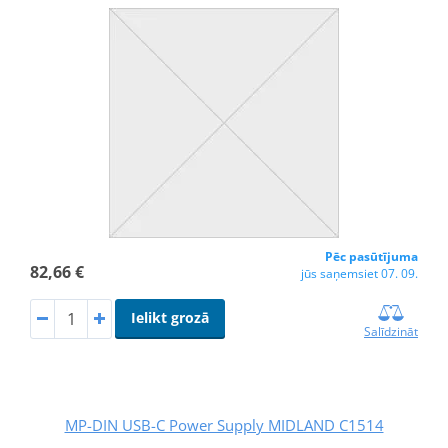
Pēc pasūtījuma
82,66 €
jūs saņemsiet 07. 09.
Ielikt grozā
Salīdzināt
MP-DIN USB-C Power Supply MIDLAND C1514