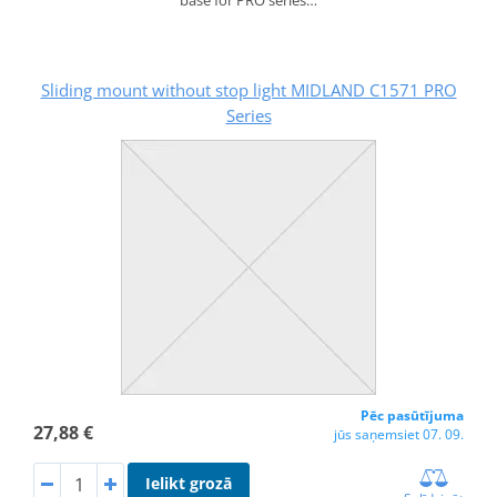
Sliding mount without stop light MIDLAND C1571 PRO
Series
Pēc pasūtījuma
27,88 €
jūs saņemsiet 07. 09.
Ielikt grozā