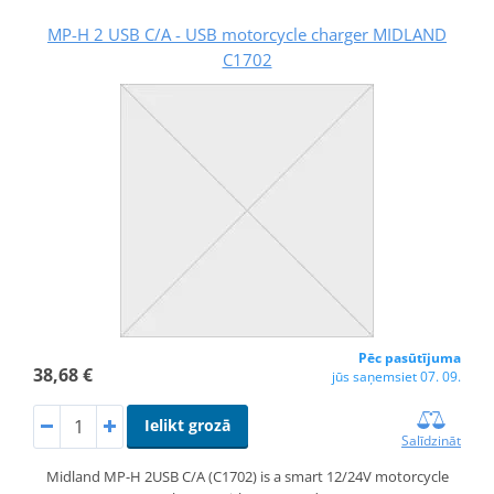
MP-H 2 USB C/A - USB motorcycle charger MIDLAND
C1702
Pēc pasūtījuma
38,68 €
jūs saņemsiet 07. 09.
Ielikt grozā
Salīdzināt
Midland MP-H 2USB C/A (C1702) is a smart 12/24V motorcycle