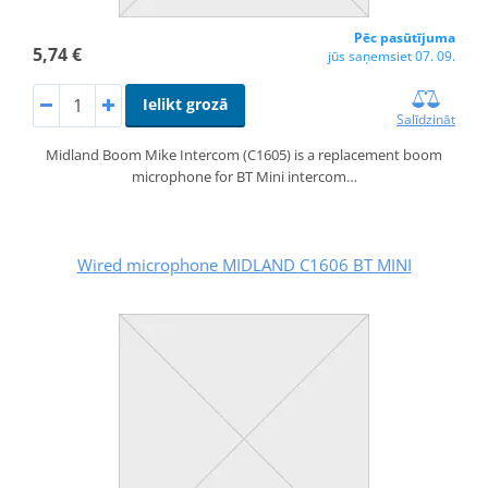
Pēc pasūtījuma
5,74 €
jūs saņemsiet 07. 09.
Ielikt grozā
Salīdzināt
Midland Boom Mike Intercom (C1605) is a replacement boom
microphone for BT Mini intercom…
Wired microphone MIDLAND C1606 BT MINI