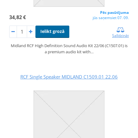
Pēc pasūtījuma
34,82 €
jūs saņemsiet 07. 09.
Ielikt grozā
Salīdzināt
Midland RCF High Definition Sound Audio Kit 22/06 (C1507.01) is
a premium audio kit with…
RCF Single Speaker MIDLAND C1509.01 22.06