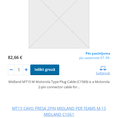
Pēc pasūtījuma
82,66 €
jūs saņemsiet 07. 09.
Ielikt grozā
Salīdzināt
Midland MT15 M Motorola Type Plug Cable (C1569) is a Motorola
2-pin connector cable for…
MT15 CAVO PRESA 2PIN MIDLAND PER TEAMS M-15
MIDLAND C1661