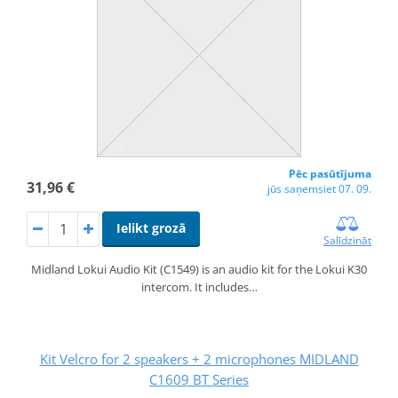
Pēc pasūtījuma
31,96 €
jūs saņemsiet 07. 09.
Ielikt grozā
Salīdzināt
Midland Lokui Audio Kit (C1549) is an audio kit for the Lokui K30
intercom. It includes…
Kit Velcro for 2 speakers + 2 microphones MIDLAND
C1609 BT Series