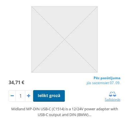
Pēc pasūtījuma
34,71 €
jūs saņemsiet 07. 09.
Ielikt grozā
Salīdzināt
Midland MP-DIN USB-C (C1514) is a 12/24V power adapter with
USB-C output and DIN (BMW)…