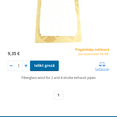
Piegādātāja noliktavā
9,35 €
jūs saņemsiet 14. 08.
Ielikt grozā
Salīdzināt
Fiberglass wool for 2 and 4 stroke exhaust pipes
1