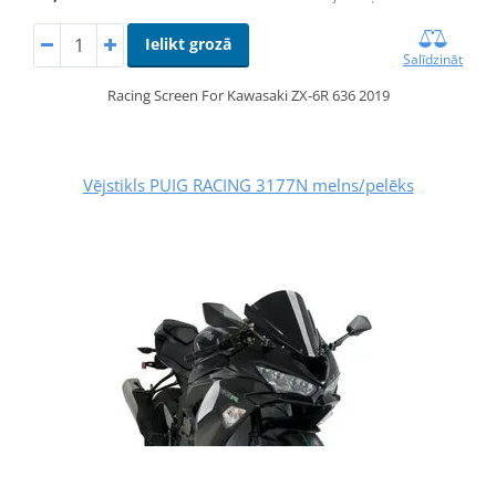
Ielikt grozā
Salīdzināt
Racing Screen For Kawasaki ZX-6R 636 2019
Vējstikls PUIG RACING 3177N melns/pelēks