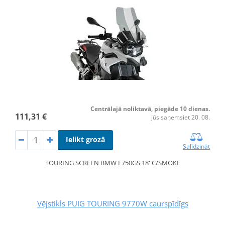
Centrālajā noliktavā, piegāde 10 dienas.
111,31 €
jūs saņemsiet 20. 08.
Ielikt grozā
Salīdzināt
TOURING SCREEN BMW F750GS 18' C/SMOKE
Vējstikls PUIG TOURING 9770W caurspīdīgs