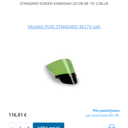
STANDARD SCREEN KAWASAKI ZX10R 08'-10' C/BLUE
Vējstikls PUIG STANDARD 4627V zaļš
Pēc pasūtījuma
116,81 €
jūs saņemsiet 04. 09.
Ielikt grozā