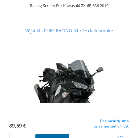
Racing Screen For Kawasaki ZX-6R 636 2019
Vējstikls PUIG RACING 3177F dark smoke
Pēc pasūtījuma
89,59 €
jūs saņemsiet 04. 09.