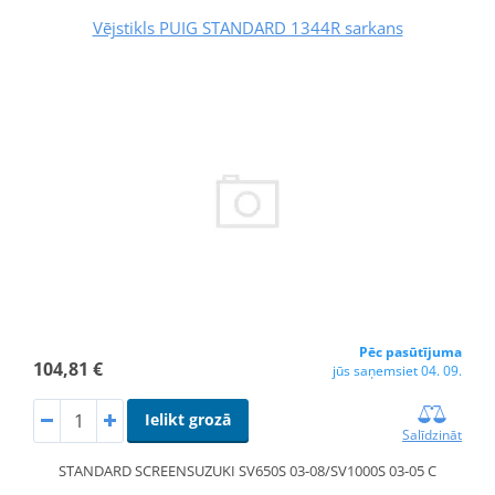
Vējstikls PUIG STANDARD 1344R sarkans
Pēc pasūtījuma
104,81 €
jūs saņemsiet 04. 09.
Ielikt grozā
Salīdzināt
STANDARD SCREENSUZUKI SV650S 03-08/SV1000S 03-05 C