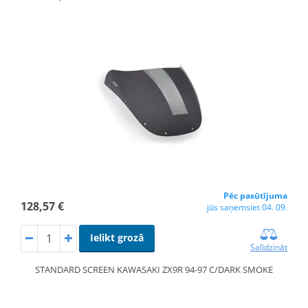
Pēc pasūtījuma
128,57 €
jūs saņemsiet 04. 09.
Ielikt grozā
Salīdzināt
STANDARD SCREEN KAWASAKI ZX9R 94-97 C/DARK SMOKE