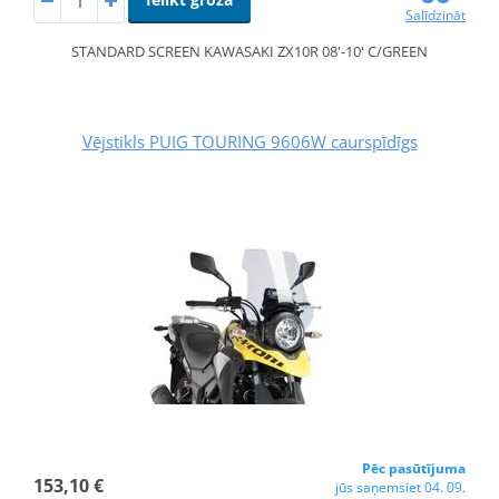
Salīdzināt
STANDARD SCREEN KAWASAKI ZX10R 08'-10' C/GREEN
Vējstikls PUIG TOURING 9606W caurspīdīgs
Pēc pasūtījuma
153,10 €
jūs saņemsiet 04. 09.