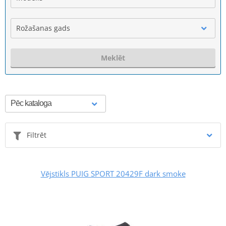
Rožašanas gads
Meklēt
Filtrēt
Vējstikls PUIG SPORT 20429F dark smoke