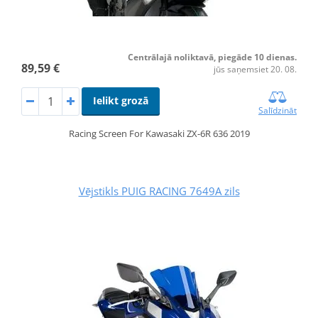
Centrālajā noliktavā, piegāde 10 dienas.
89,59 €
jūs saņemsiet 20. 08.
Ielikt grozā
Salīdzināt
Racing Screen For Kawasaki ZX-6R 636 2019
Vējstikls PUIG RACING 7649A zils