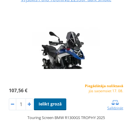
Piegādātāja noliktavā
107,56 €
jūs saņemsiet 17. 08.
Ielikt grozā
Salīdzināt
Touring Screen BMW R1300GS TROPHY 2025