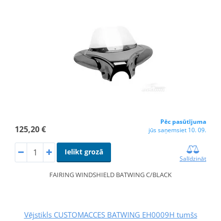
Pēc pasūtījuma
125,20 €
jūs saņemsiet 10. 09.
Ielikt grozā
Salīdzināt
FAIRING WINDSHIELD BATWING C/BLACK
Vējstikls CUSTOMACCES BATWING EH0009H tumšs