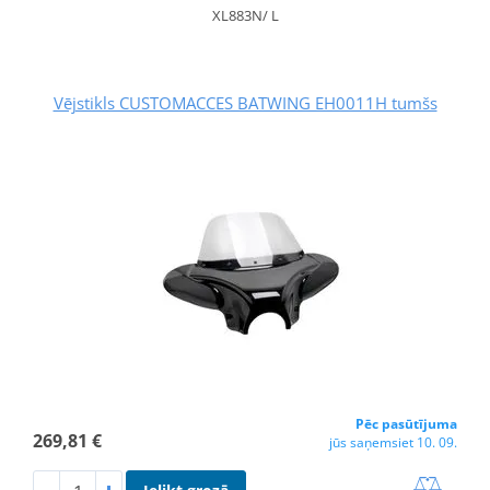
XL883N/ L
Vējstikls CUSTOMACCES BATWING EH0011H tumšs
Pēc pasūtījuma
269,81 €
jūs saņemsiet 10. 09.