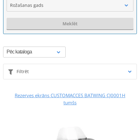
Rožašanas gads
Meklēt
Filtrēt
Rezerves ekrāns CUSTOMACCES BATWING CJ0001H
tumšs