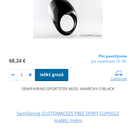
Pēc pasūtījuma
68,24 €
jūs saņemsiet 10. 09.
Ielikt grozā
Salīdzināt
SEMIFAIRING SPORTSTER MOD. ANARCHY C/BLACK
Semifairing CUSTOMACCES FREE SPIRIT CUP002Z
matēts melns