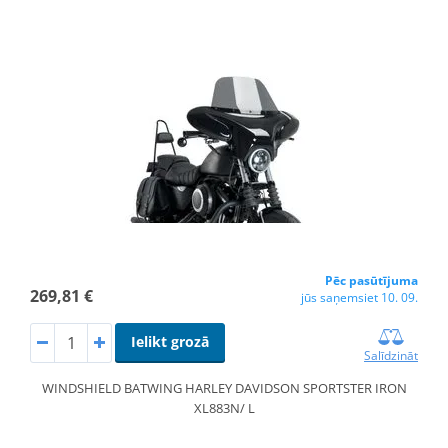
Pēc pasūtījuma
269,81 €
jūs saņemsiet 10. 09.
Ielikt grozā
Salīdzināt
WINDSHIELD BATWING HARLEY DAVIDSON SPORTSTER IRON
XL883N/ L