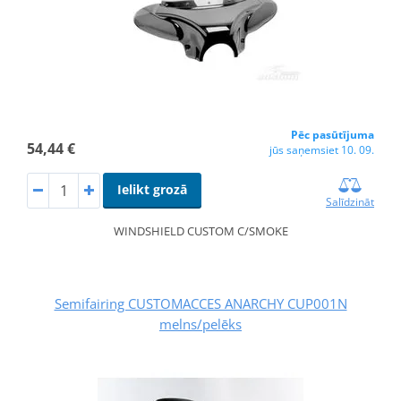
Pēc pasūtījuma
54,44 €
jūs saņemsiet 10. 09.
Ielikt grozā
Salīdzināt
WINDSHIELD CUSTOM C/SMOKE
Semifairing CUSTOMACCES ANARCHY CUP001N
melns/pelēks