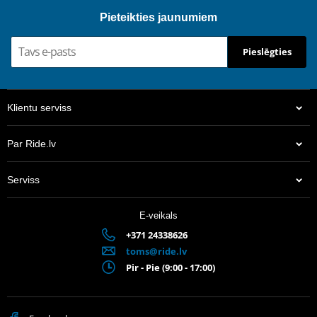
Pieteikties jaunumiem
Pieslēgties
Klientu serviss
Par Ride.lv
Serviss
E-veikals
+371 24338626
toms@ride.lv
Pir - Pie (9:00 - 17:00)