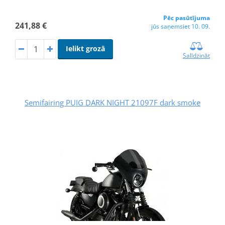
Pēc pasūtījuma
241,88 €
jūs saņemsiet 10. 09.
Ielikt grozā
Salīdzināt
Semifairing PUIG DARK NIGHT 21097F dark smoke