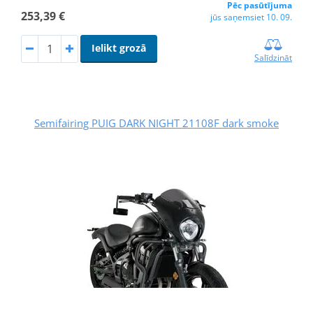
Pēc pasūtījuma
253,39 €
jūs saņemsiet 10. 09.
Ielikt grozā
Salīdzināt
Semifairing PUIG DARK NIGHT 21108F dark smoke