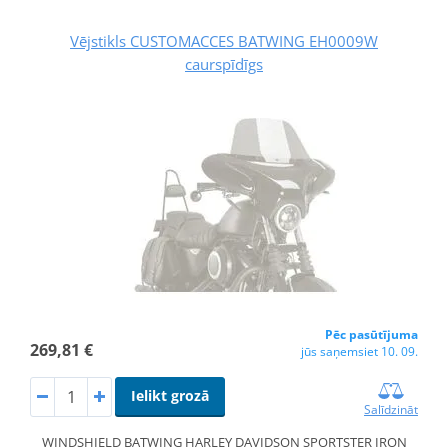
Vējstikls CUSTOMACCES BATWING EH0009W
caurspīdīgs
Pēc pasūtījuma
269,81 €
jūs saņemsiet 10. 09.
Ielikt grozā
Salīdzināt
WINDSHIELD BATWING HARLEY DAVIDSON SPORTSTER IRON