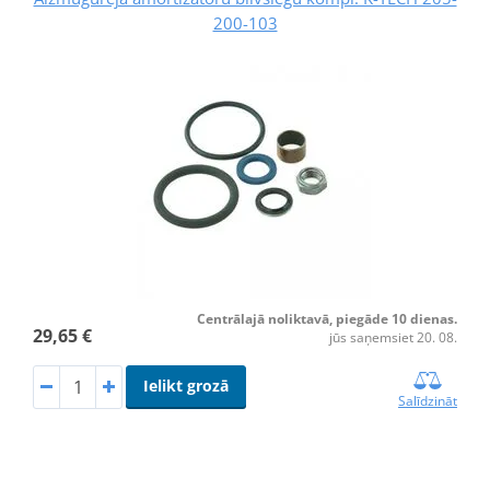
200-103
Centrālajā noliktavā, piegāde 10 dienas.
29,65 €
jūs saņemsiet 20. 08.
Ielikt grozā
Salīdzināt