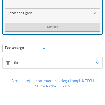
Rožašanas gads
Meklēt
Filtrēt
Aizmugurējā amortizatoru blīvslēgu kompl. K-TECH
SHOWA 205-200-075