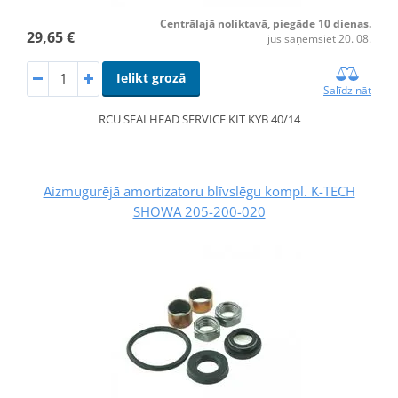
Centrālajā noliktavā, piegāde 10 dienas.
29,65 €
jūs saņemsiet 20. 08.
Ielikt grozā
Salīdzināt
RCU SEALHEAD SERVICE KIT KYB 40/14
Aizmugurējā amortizatoru blīvslēgu kompl. K-TECH
SHOWA 205-200-020