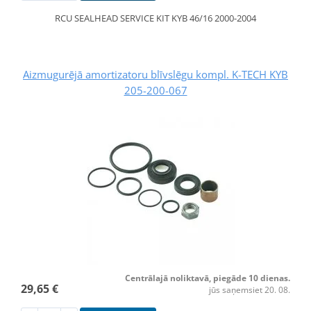
RCU SEALHEAD SERVICE KIT KYB 46/16 2000-2004
Aizmugurējā amortizatoru blīvslēgu kompl. K-TECH KYB
205-200-067
Centrālajā noliktavā, piegāde 10 dienas.
29,65 €
jūs saņemsiet 20. 08.