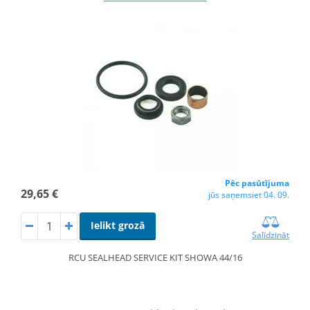
Pēc pasūtījuma
29,65 €
jūs saņemsiet 04. 09.
Ielikt grozā
Salīdzināt
RCU SEALHEAD SERVICE KIT SHOWA 44/16