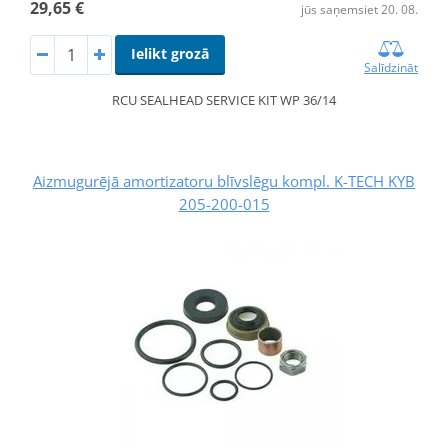
29,65 €
jūs saņemsiet 20. 08.
Ielikt grozā
Salīdzināt
RCU SEALHEAD SERVICE KIT WP 36/14
Aizmugurējā amortizatoru blīvslēgu kompl. K-TECH KYB
205-200-015