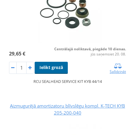
Centrālajā noliktavā, piegāde 10 dienas.
29,65 €
jūs saņemsiet 20. 08.
Ielikt grozā
Salīdzināt
RCU SEALHEAD SERVICE KIT KYB 44/14
Aizmugurējā amortizatoru blīvslēgu kompl. K-TECH KYB
205-200-040