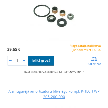
Piegādātāja noliktavā
29,65 €
jūs saņemsiet 17. 08.
Ielikt grozā
Salīdzināt
RCU SEALHEAD SERVICE KIT SHOWA 46/14
Aizmugurējā amortizatoru blīvslēgu kompl. K-TECH WP
205-200-090