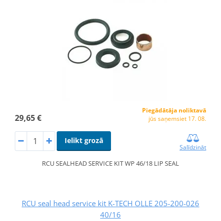
Piegādātāja noliktavā
29,65 €
jūs saņemsiet 17. 08.
Ielikt grozā
Salīdzināt
RCU SEALHEAD SERVICE KIT WP 46/18 LIP SEAL
RCU seal head service kit K-TECH OLLE 205-200-026
40/16