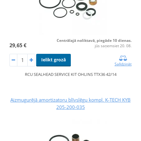
Centrālajā noliktavā, piegāde 10 dienas.
29,65 €
jūs saņemsiet 20. 08.
Ielikt grozā
Salīdzināt
RCU SEALHEAD SERVICE KIT OHLINS TTX36 42/14
Aizmugurējā amortizatoru blīvslēgu kompl. K-TECH KYB
205-200-035