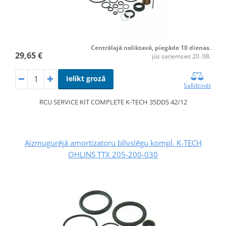
Centrālajā noliktavā, piegāde 10 dienas.
29,65 €
jūs saņemsiet 20. 08.
Ielikt grozā
Salīdzināt
RCU SERVICE KIT COMPLETE K-TECH 35DDS 42/12
Aizmugurējā amortizatoru blīvslēgu kompl. K-TECH
OHLINS TTX 205-200-030