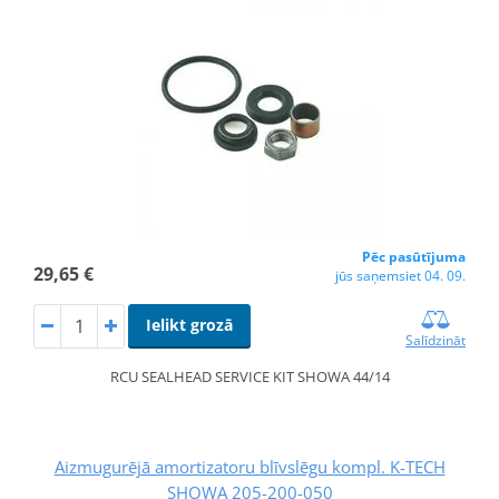
Pēc pasūtījuma
29,65 €
jūs saņemsiet 04. 09.
Ielikt grozā
Salīdzināt
RCU SEALHEAD SERVICE KIT SHOWA 44/14
Aizmugurējā amortizatoru blīvslēgu kompl. K-TECH
SHOWA 205-200-050