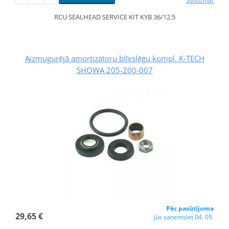
Salīdzināt
RCU SEALHEAD SERVICE KIT KYB 36/12.5
Aizmugurējā amortizatoru blīvslēgu kompl. K-TECH
SHOWA 205-200-007
Pēc pasūtījuma
29,65 €
jūs saņemsiet 04. 09.