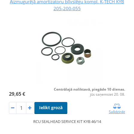
Aizmugurējā amortizatoru blīvslēgu kompl. K-TECH KYB
205-200-055
Centrālajā noliktavā, piegāde 10 dienas.
29,65 €
jūs saņemsiet 20. 08.
Ielikt grozā
Salīdzināt
RCU SEALHEAD SERVICE KIT KYB 46/14