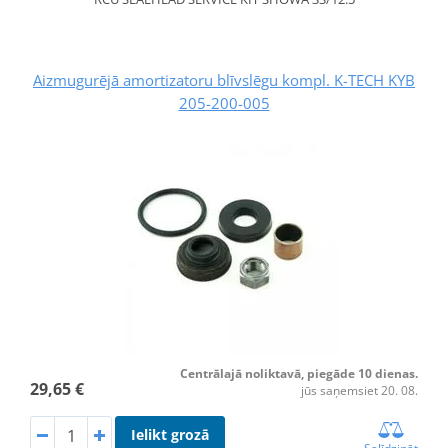
Aizmugurējā amortizatoru blīvslēgu kompl. K-TECH KYB
205-200-005
Centrālajā noliktavā, piegāde 10 dienas.
29,65 €
jūs saņemsiet 20. 08.
Ielikt grozā