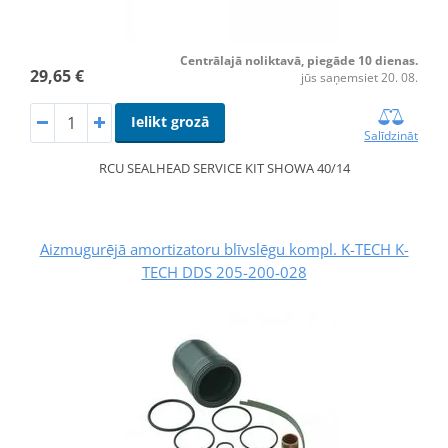
Centrālajā noliktavā, piegāde 10 dienas.
29,65 €
jūs saņemsiet 20. 08.
Ielikt grozā
Salīdzināt
RCU SEALHEAD SERVICE KIT SHOWA 40/14
Aizmugurējā amortizatoru blīvslēgu kompl. K-TECH K-
TECH DDS 205-200-028