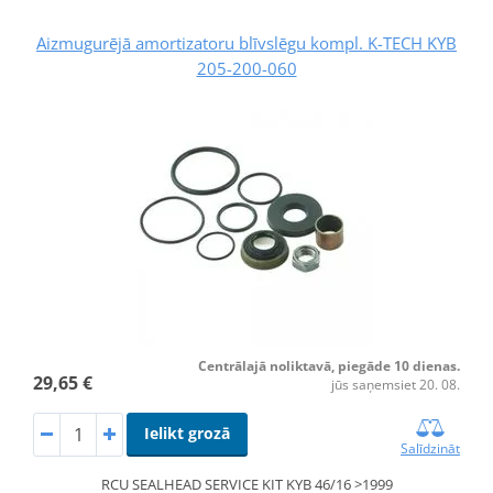
Aizmugurējā amortizatoru blīvslēgu kompl. K-TECH KYB
205-200-060
Centrālajā noliktavā, piegāde 10 dienas.
29,65 €
jūs saņemsiet 20. 08.
Ielikt grozā
Salīdzināt
RCU SEALHEAD SERVICE KIT KYB 46/16 >1999