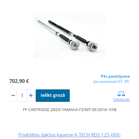
Pēc pasūtījuma
702,90 €
jūs saņemsiet 07. 09.
Ielikt grozā
Salīdzināt
FF CARTRIDGE 20IDS YAMAHA FZ/MT-09 2014> KYB
Priekšējās dakšas kasetne K-TECH RDS 125-000-