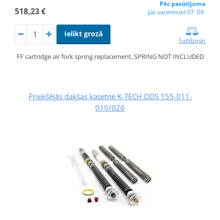
Pēc pasūtījuma
518,23 €
jūs saņemsiet 07. 09.
Ielikt grozā
Salīdzināt
FF cartridge air fork spring replacement, SPRING NOT INCLUDED
Priekšējās dakšas kasetne K-TECH DDS 155-011-
010/020