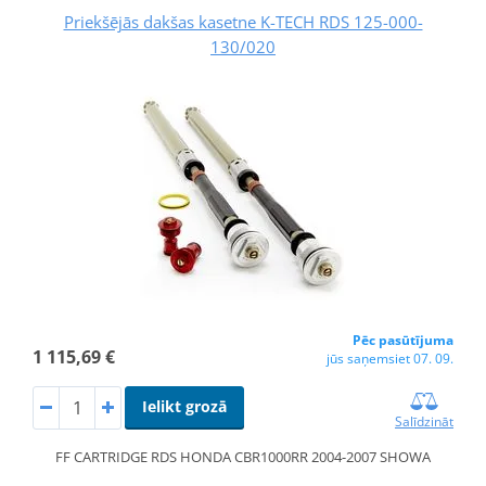
Priekšējās dakšas kasetne K-TECH RDS 125-000-
130/020
Pēc pasūtījuma
1 115,69 €
jūs saņemsiet 07. 09.
Ielikt grozā
Salīdzināt
FF CARTRIDGE RDS HONDA CBR1000RR 2004-2007 SHOWA