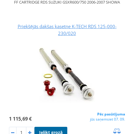
FF CARTRIDGE RDS SUZUKI GSXR600/750 2006-2007 SHOWA
Priekšējās dakšas kasetne K-TECH RDS 125-000-
230/020
Pēc pasūtījuma
1 115,69 €
jūs saņemsiet 07. 09.
Ielikt grozā