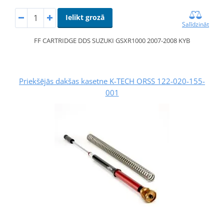
Ielikt grozā
Salīdzināt
FF CARTRIDGE DDS SUZUKI GSXR1000 2007-2008 KYB
Priekšējās dakšas kasetne K-TECH ORSS 122-020-155-
001