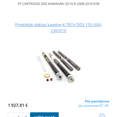
FF CARTRIDGE DDS KAWASAKI ZX10-R 2008-2010 KYB
Priekšējās dakšas kasetne K-TECH DDS 155-000-
230/010
Pēc pasūtījuma
1 927,81 €
jūs saņemsiet 07. 09.