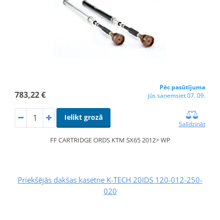
Pēc pasūtījuma
783,22 €
jūs saņemsiet 07. 09.
Ielikt grozā
Salīdzināt
FF CARTRIDGE ORDS KTM SX65 2012> WP
Priekšējās dakšas kasetne K-TECH 20IDS 120-012-250-
020