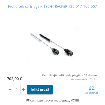
Front fork cartridge K-TECH TRACKER 120-017-160-007
Centrālajā noliktavā, piegāde 10 dienas.
702,90 €
jūs saņemsiet 20. 08.
Ielikt grozā
Salīdzināt
FF cartridge tracker moto guzzy V7 IIII