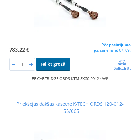
Pēc pasūtījuma
783,22 €
jūs saņemsiet 07. 09.
Ielikt grozā
Salīdzināt
FF CARTRIDGE ORDS KTM SX50 2012> WP
Priekšējās dakšas kasetne K-TECH ORDS 120-012-
155/065