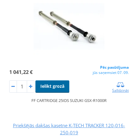
Pēc pasūtījuma
1 041,22 €
jūs saņemsiet 07. 09.
Ielikt grozā
Salīdzināt
FF CARTRIDGE 25IDS SUZUKI GSX-R1000R
Priekšējās dakšas kasetne K-TECH TRACKER 120-016-
250-019