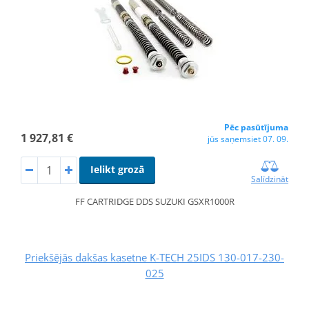
Pēc pasūtījuma
1 927,81 €
jūs saņemsiet 07. 09.
Ielikt grozā
Salīdzināt
FF CARTRIDGE DDS SUZUKI GSXR1000R
Priekšējās dakšas kasetne K-TECH 25IDS 130-017-230-
025