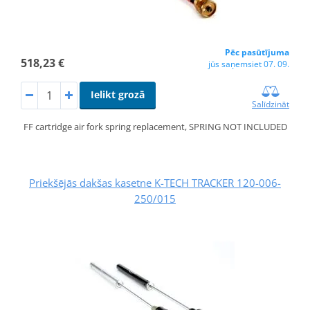
Pēc pasūtījuma
518,23 €
jūs saņemsiet 07. 09.
Ielikt grozā
Salīdzināt
FF cartridge air fork spring replacement, SPRING NOT INCLUDED
Priekšējās dakšas kasetne K-TECH TRACKER 120-006-
250/015