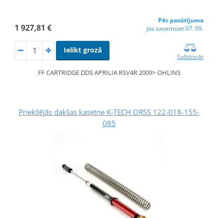
Pēc pasūtījuma
1 927,81 €
jūs saņemsiet 07. 09.
Ielikt grozā
Salīdzināt
FF CARTRIDGE DDS APRILIA RSV4R 2009> OHLINS
Priekšējās dakšas kasetne K-TECH ORSS 122-018-155-
085