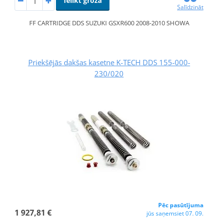
Ielikt grozā
Salīdzināt
FF CARTRIDGE DDS SUZUKI GSXR600 2008-2010 SHOWA
Priekšējās dakšas kasetne K-TECH DDS 155-000-
230/020
Pēc pasūtījuma
1 927,81 €
jūs saņemsiet 07. 09.