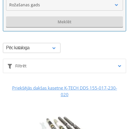
Rožašanas gads
Meklēt
Filtrēt
Priekšējās dakšas kasetne K-TECH DDS 155-017-230-
020