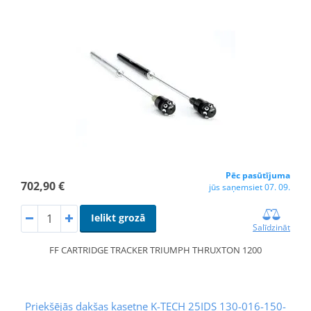
Pēc pasūtījuma
702,90 €
jūs saņemsiet 07. 09.
Ielikt grozā
Salīdzināt
FF CARTRIDGE TRACKER TRIUMPH THRUXTON 1200
Priekšējās dakšas kasetne K-TECH 25IDS 130-016-150-