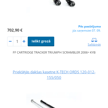
Pēc pasūtījuma
702,90 €
jūs saņemsiet 07. 09.
Ielikt grozā
Salīdzināt
FF CARTRIDGE TRACKER TRIUMPH SCRAMBLER 2006> KYB
Priekšējās dakšas kasetne K-TECH ORDS 120-012-
155/050