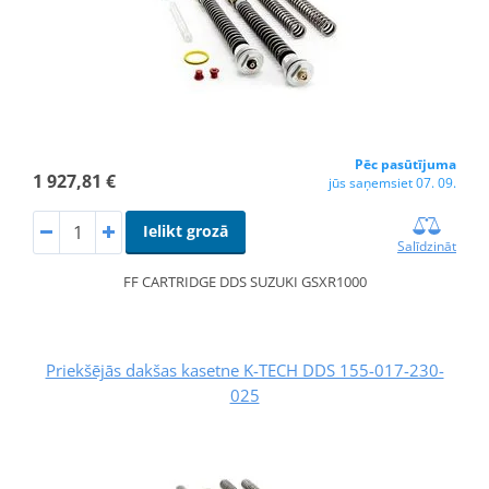
Pēc pasūtījuma
1 927,81 €
jūs saņemsiet 07. 09.
Ielikt grozā
Salīdzināt
FF CARTRIDGE DDS SUZUKI GSXR1000
Priekšējās dakšas kasetne K-TECH DDS 155-017-230-
025