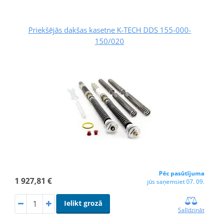
Priekšējās dakšas kasetne K-TECH DDS 155-000-
150/020
Pēc pasūtījuma
1 927,81 €
jūs saņemsiet 07. 09.
Ielikt grozā
Salīdzināt