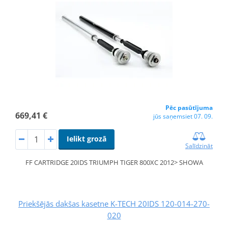
Pēc pasūtījuma
669,41 €
jūs saņemsiet 07. 09.
Ielikt grozā
Salīdzināt
FF CARTRIDGE 20IDS TRIUMPH TIGER 800XC 2012> SHOWA
Priekšējās dakšas kasetne K-TECH 20IDS 120-014-270-
020