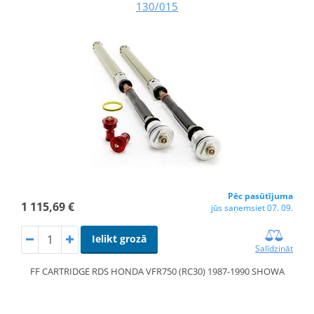
130/015
Pēc pasūtījuma
1 115,69 €
jūs saņemsiet 07. 09.
Ielikt grozā
Salīdzināt
FF CARTRIDGE RDS HONDA VFR750 (RC30) 1987-1990 SHOWA