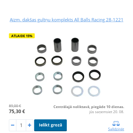
Aizm. dakšas gultņu komplekts All Balls Racing 28-1221
ATLAIDE 15%
89,00 €
Centrālajā noliktavā, piegāde 10 dienas.
75,30 €
jūs saņemsiet 20. 08.
Ielikt grozā
Salīdzināt