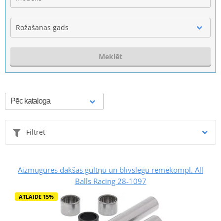
Rožašanas gads
Meklēt
Filtrēt
Aizmugures dakšas gultņu un blīvslēgu remekompl. All
Balls Racing 28-1097
ATLAIDE 15%