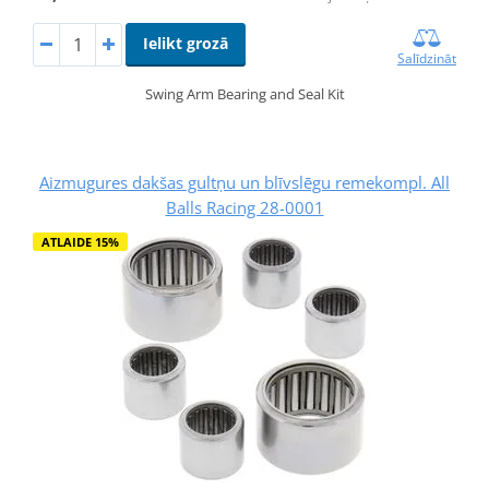
Ielikt grozā
Salīdzināt
Swing Arm Bearing and Seal Kit
Aizmugures dakšas gultņu un blīvslēgu remekompl. All
Balls Racing 28-0001
ATLAIDE 15%